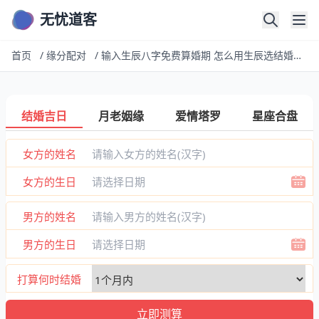
无忧道客
首页
/
缘分配对
/
输入生辰八字免费算婚期 怎么用生辰选结婚日子
结婚吉日
月老姻缘
爱情塔罗
星座合盘
女方的姓名
女方的生日
男方的姓名
男方的生日
打算何时结婚