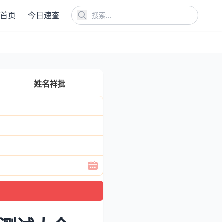
首页
今日速查
姓名祥批