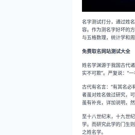
名字测试打分，通过姓名
容。作为测名字好坏的方
与五格数理，统计学和周
免费取名网站测试大全
姓名学渊源于我国古代诸
实不可欺”。严复说：“
古代有名言：“有其名必有
者虽对姓名做过研究，可
虽有补充，详加说明，然
至十八世纪末，十九世纪
学。而研究此学的门生则
之姓名学。