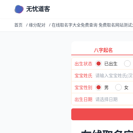
无忧道客
首页
/
缘分配对
/
在线取名字大全免费查询 免费取名网站测试
八字起名
出生状态
已出生
宝宝姓氏
宝宝性别
男
女
出生日期