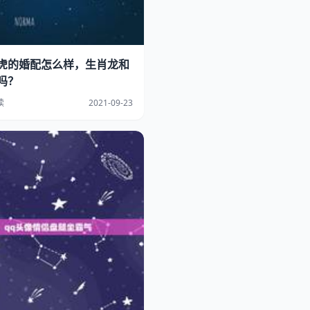
虎的婚配怎么样，生肖龙和
吗？
读
2021-09-23