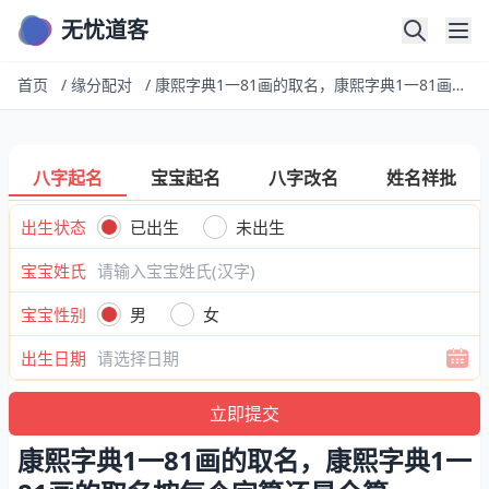
无忧道客
首页
/
缘分配对
/
康熙字典1一81画的取名，康熙字典1一81画的取名按每个字算还是全算
八字起名
宝宝起名
八字改名
姓名祥批
出生状态
已出生
未出生
宝宝姓氏
宝宝性别
男
女
出生日期
康熙字典1一81画的取名，康熙字典1一