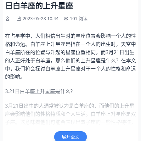
日白羊座的上升星座
2023-05-28 10:44
101 阅读
在占星学中，人们相信出生时的星座位置会影响一个人的性
格和命运。白羊座上升星座是指在一个人的出生时，天空中
白羊座所在的位置与升起的星座位置相同。而3月21日出生
的人正好处于白羊座，那么他们的上升星座是什么？在本文
中，我们将会探讨白羊座上升星座对于一个人的性格和命运
的影响。
3.21日白羊座上升星座是什么？
3月21日出生的人通常被认为是白羊座的，而他们的上升星
座会影响他们的性格特质和个人生活。白羊座上升星座是双
子座。这意味着他们可能会表现出双子座的一些性格特征，
例如好奇心强、善于沟通、聪明、机智和有创造力。同时，
展开全文
他们也会保留白羊座的一些特点，比如自信、勇敢、独立和