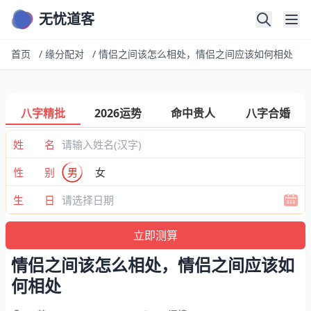
无忧道客
首页
/
缘分配对
/
情侣之间该怎么相处，情侣之间应该如何相处
八字精批
2026运势
命中贵人
八字合婚
姓 名
性 别
男
女
生 日
情侣之间该怎么相处，情侣之间应该如
何相处