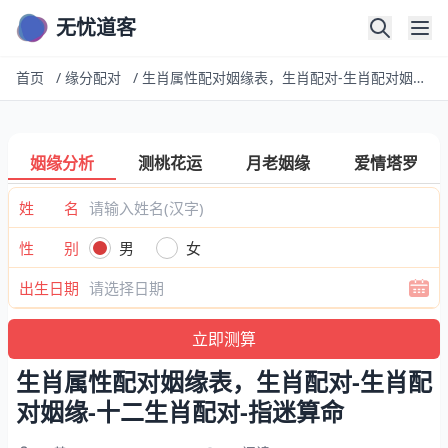
无忧道客
首页
/
缘分配对
/
生肖属性配对姻缘表，生肖配对-生肖配对姻缘-十二生肖配对-指迷算命
姻缘分析
测桃花运
月老姻缘
爱情塔罗
姓 名
性 别
男
女
出生日期
生肖属性配对姻缘表，生肖配对-生肖配
对姻缘-十二生肖配对-指迷算命