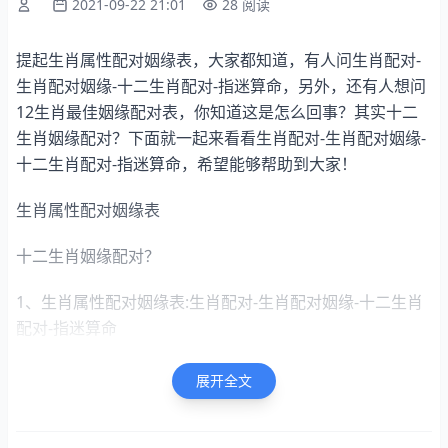
2021-09-22 21:01
28 阅读
提起生肖属性配对姻缘表，大家都知道，有人问生肖配对-
生肖配对姻缘-十二生肖配对-指迷算命，另外，还有人想问
12生肖最佳姻缘配对表，你知道这是怎么回事？其实十二
生肖姻缘配对？下面就一起来看看生肖配对-生肖配对姻缘-
十二生肖配对-指迷算命，希望能够帮助到大家！
生肖属性配对姻缘表
十二生肖姻缘配对？
1、生肖属性配对姻缘表:生肖配对-生肖配对姻缘-十二生肖
配对-指迷算命
生肖配对-生肖配对姻缘-十二生肖配对-指迷算命
展开全文