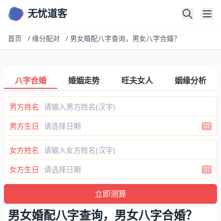
无忧道客
首页
/
缘分配对
/
男女婚配八字查询，男女八字合婚？
八字合婚
婚姻走势
旺夫女人
姻缘分析
男方姓名
男方生日
女方姓名
女方生日
男女婚配八字查询，男女八字合婚？