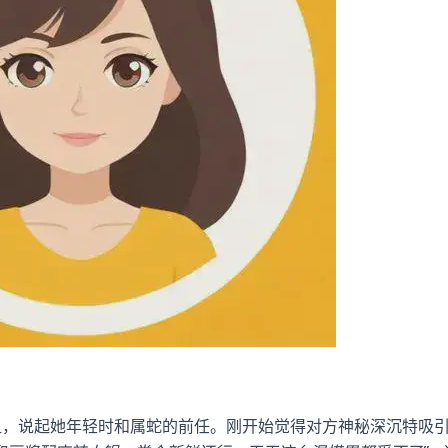
姐，说起她年轻时和属蛇的前任。刚开始觉得对方神秘深沉特吸