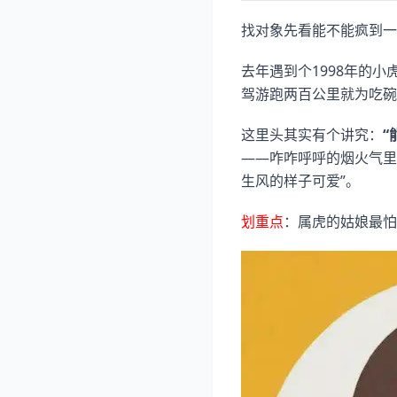
找对象先看能不能疯到一
去年遇到个1998年的
驾游跑两百公里就为吃碗
这里头其实有个讲究：
“
——咋咋呼呼的烟火气里
生风的样子可爱”。
划重点
：属虎的姑娘最怕