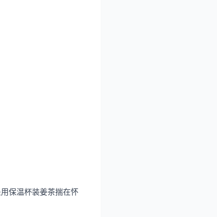
是用保温杯装姜茶揣在怀