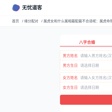
无忧道客
首页
/
缘分配对
/
属虎女和什么属相最配最不合适呢：属虎命
八字合婚
男方姓名
男方生日
女方姓名
女方生日