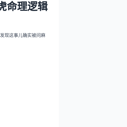
虎命理逻辑
发现这事儿确实被问麻