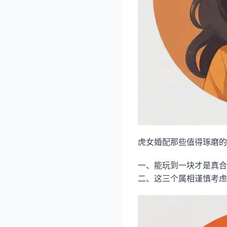
虎女婚配那些值得琢磨的
一、能玩到一块才是真合
二、这三个属相谨慎考虑