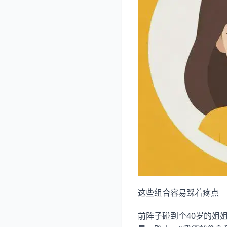
这些组合容易踩着疼点
前阵子碰到个40岁的姐