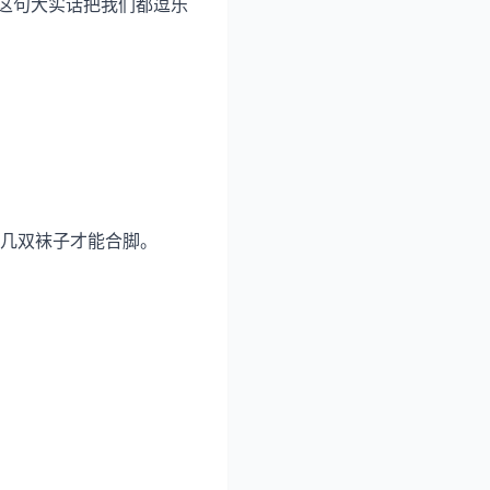
这句大实话把我们都逗乐
几双袜子才能合脚。