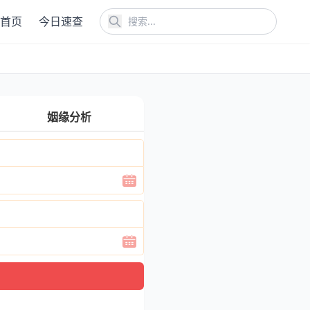
首页
今日速查
姻缘分析