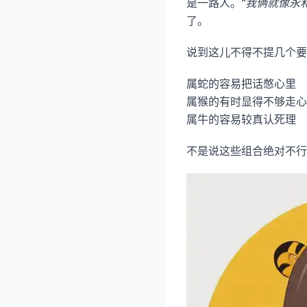
是一路人。
“我俩就像永
了。
说到这儿不得不提几个要
属蛇的容易把话憋心里
属猴的有时显得不够走心
属牛的容易较真认死理
不是说这些组合绝对不行