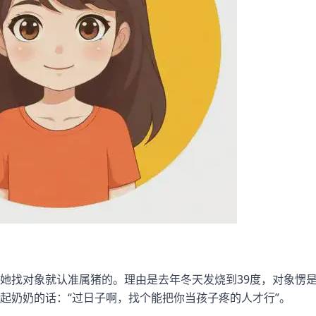
她找对象就认准属猪的。理由是去年冬天发烧到39度，对象愣
起奶奶的话：“过日子啊，找个能把你当孩子疼的人才行”。