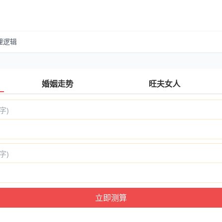
理逻辑
婚姻走势
旺夫女人