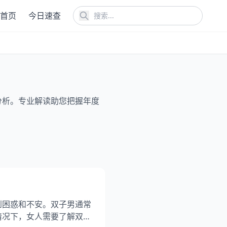
首页
今日速查
分析。专业解读助您把握年度
到困惑和不安。双子男通常
情况下，女人需要了解双子