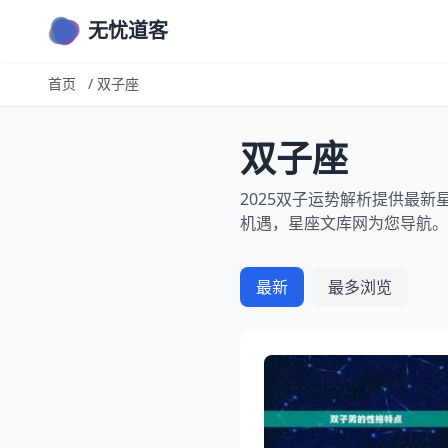
无忧道客
首页
/
双子座
双子座
2025双子运势解析提供最
机遇，星座文库网为您导航。
最新
最多浏览