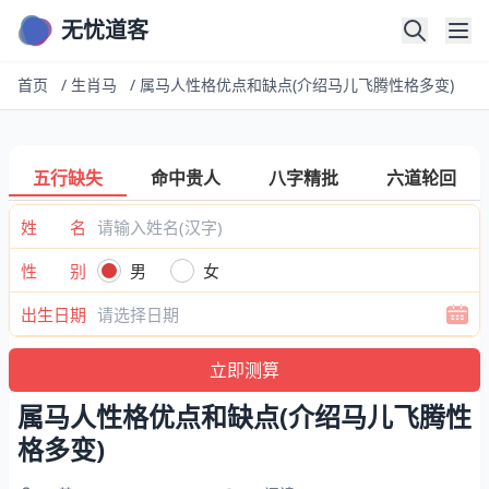
无忧道客
首页
/
生肖马
/
属马人性格优点和缺点(介绍马儿飞腾性格多变)
五行缺失
命中贵人
八字精批
六道轮回
姓 名
性 别
男
女
出生日期
属马人性格优点和缺点(介绍马儿飞腾性
格多变)