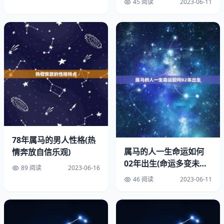
45 阅读
2023-06-11
78年属马的男人性格(热
属马的人一生命运如何
情奔放自信乐观)
02年出生(命运多变未来
89 阅读
2023-06-16
可期)
46 阅读
2023-06-11