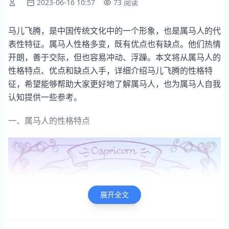
2023-06-16 10:57
73 阅读
马儿飞腾，是中国传统文化中的一个形象，也是属马人的代
表性特征。属马人性格多变，既有优点也有缺点。他们热情
开朗，善于交际，但也容易冲动、浮躁。本文将从属马人的
性格特点、优点和缺点入手，详细介绍马儿飞腾的性格特
征，希望能够帮助大家更好地了解属马人，也为属马人自我
认知提供一些参考。
一、属马人的性格特点
展开全文