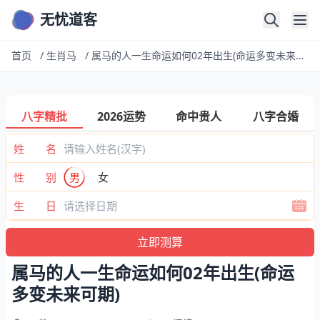
无忧道客
首页
/
生肖马
/
属马的人一生命运如何02年出生(命运多变未来可期)
八字精批
2026运势
命中贵人
八字合婚
姓 名
性 别
男
女
生 日
属马的人一生命运如何02年出生(命运
多变未来可期)