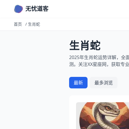
无忧道客
首页
/
生肖蛇
生肖蛇
2025年生肖蛇运势详解，
测。关注XX星座网，获取专
最新
最多浏览