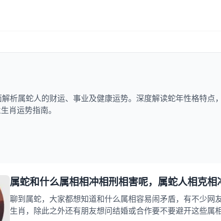
全面解析属蛇人的财运、事业及健康运势。深度解读蛇年性格特点
业生肖运势指南。
属蛇和什么属相相冲相刑相害呢，属蛇人相克相
聊到属蛇，大家都想知道和什么属相容易闹矛盾，有不少网
生肖，除此之外还有朋友想问结婚或合作要不要避开这些属