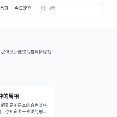
首页
今日速查
，提供配对建议与每月运程预
冲的属相
友问到是不是真的会克某些
相，你知道老一辈说的刑冲