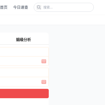
首页
今日速查
姻缘分析