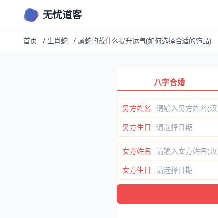
无忧道客
首页
/
生肖蛇
/
属蛇的戴什么提升运气(如何选择合适的饰品)
八字合婚
男方姓名
男方生日
女方姓名
女方生日