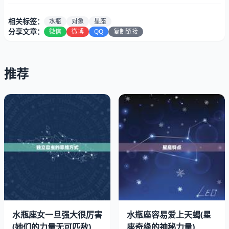
相关标签：
水瓶
对象
星座
分享文章：
微信
微博
QQ
复制链接
推荐
水瓶男是一个非常独立自主的星座，他们通常不会轻易地被
束缚和限制。他们思维敏捷、富有创造力，喜欢新事物和挑
战自我。水瓶男通常很聪明，但有时也会显得有些冷漠和理
性，不太懂得表达自己的情感。
二、配对：天秤女
水瓶座女一旦强大很厉害
水瓶座容易爱上天蝎(星
(她们的力量无可匹敌)
座奇缘的神秘力量)