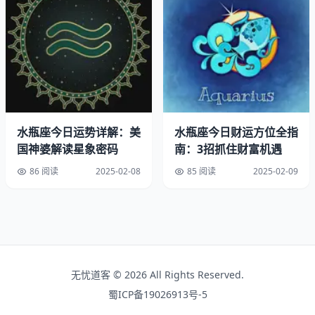
深厚的情感联系。天秤女的聪明才智和优雅气质也能够吸引
水瓶男的注意力，两人之间的化学反应非常强烈。
三、其他适合的星座女
除了天秤女之外，还有一些其他的星座女也非常适合与水瓶
男搭配。双子女和水瓶男有着相似的思维方式和兴趣爱好，
两人之间的非常顺畅。射手女也能够吸引水瓶男的注意力，
水瓶座今日运势详解：美
水瓶座今日财运方位全指
她们的独立自主和乐观开朗也能够与水瓶男产生共鸣。
国神婆解读星象密码
南：3招抓住财富机遇
四、不适合的星座女
86 阅读
2025-02-08
85 阅读
2025-02-09
虽然有些星座女也非常有魅力，却不太适合与水瓶男搭配。
巨蟹女通常比较情感化，容易被情绪所左右，这与水瓶男的
理性思维不太相符。处女女也可能会让水瓶男感到束缚和限
制，这对于独立自主的水瓶男来说是难以的。
无忧道客 © 2026 All Rights Reserved.
水瓶男最适合的配对对象是天秤女，她们之间的化学反应非
蜀ICP备19026913号-5
常强烈。其他一些星座女也能够与水瓶男产生共鸣，建立起