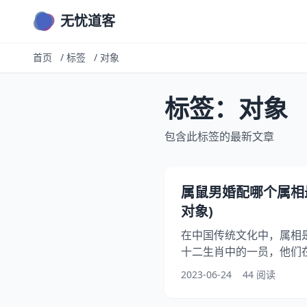
无忧道客
首页
/
标签
/
对象
标签：对象
包含此标签的最新文章
属鼠男婚配哪个属相
对象)
在中国传统文化中，属相
十二生肖中的一员，他们
到对方的属相。属鼠男婚
2023-06-24
44 阅读
关注的话题。本文将从属
同属相与属鼠男的婚姻搭