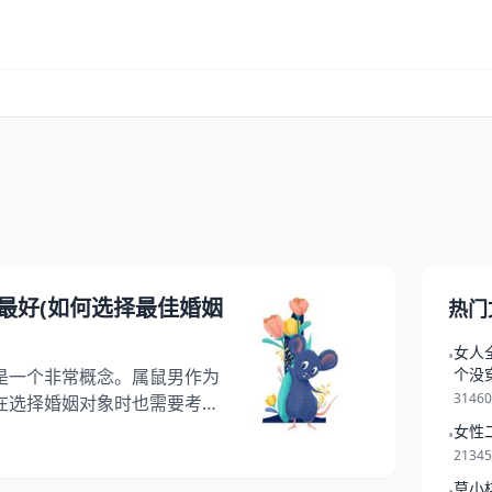
最好(如何选择最佳婚姻
热门
女人
•
个没
是一个非常概念。属鼠男作为
3146
在选择婚姻对象时也需要考虑
配哪个属相呢？这是一个备受
女性
•
鼠男的性格特点出发，分析不
2134
配，为大家提供一些参考和建
莫小