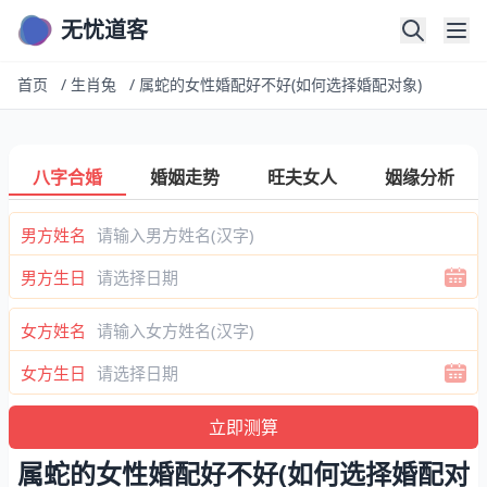
无忧道客
首页
/
生肖兔
/
属蛇的女性婚配好不好(如何选择婚配对象)
八字合婚
婚姻走势
旺夫女人
姻缘分析
男方姓名
男方生日
女方姓名
女方生日
属蛇的女性婚配好不好(如何选择婚配对