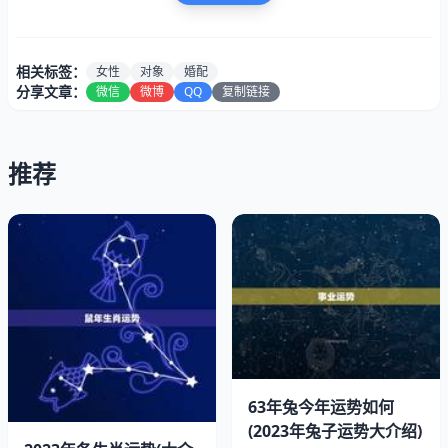
相关标签：
女性
对象
婚配
分享文章：
微信
微博
QQ
复制链接
推荐
属蛇女性通常具有聪明、机智、敏感、独立、自信等特点。
她们善于、观察和分析，有很强的洞察力和判断力。她们也
比较独立自主，不喜欢受到束缚和控制。在感情方面，属蛇
女性通常比较深情、专一，但也比较敏感，容易受到情感的
影响。
63年兔今年运势如何
(2023年兔子运势大介绍)