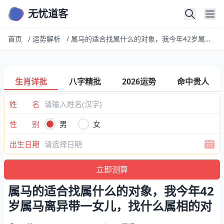
无忧道客
首页
/
运势解析
/
属马的适合找属什么的对象，我今年42岁属马离异带一女儿，找什么属相的对
生肖详批
八字精批
2026运势
命中贵人
姓 名
性 别
男
女
出生日期
属马的适合找属什么的对象，我今年42
岁属马离异带一女儿，找什么属相的对