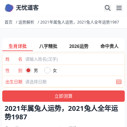
无忧道客
首页
/
运势解析
/
2021年属兔人运势，2021兔人全年运势1987
生肖详批
八字精批
2026运势
命中贵人
姓 名
性 别
男
女
出生日期
2021年属兔人运势，2021兔人全年运
势1987