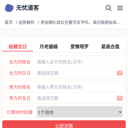
无忧道客
首页
/
运势解析
/
参加婚礼给红包要写名字吗，请问我朋友结婚，我给的红包上面要不要写我的名
结婚吉日
月老姻缘
爱情塔罗
星座合盘
女方的姓名
女方的生日
男方的姓名
男方的生日
打算何时结婚