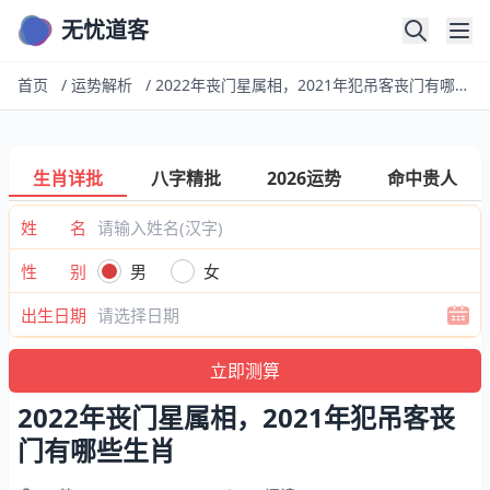
无忧道客
首页
/
运势解析
/
2022年丧门星属相，2021年犯吊客丧门有哪些生肖
生肖详批
八字精批
2026运势
命中贵人
姓 名
性 别
男
女
出生日期
2022年丧门星属相，2021年犯吊客丧
门有哪些生肖