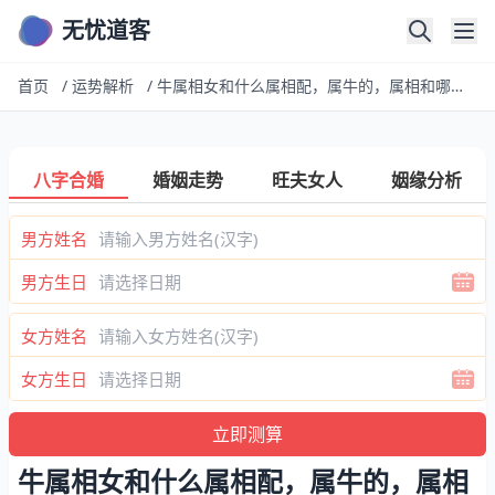
无忧道客
首页
/
运势解析
/
牛属相女和什么属相配，属牛的，属相和哪个属相最配？
八字合婚
婚姻走势
旺夫女人
姻缘分析
男方姓名
男方生日
女方姓名
女方生日
牛属相女和什么属相配，属牛的，属相