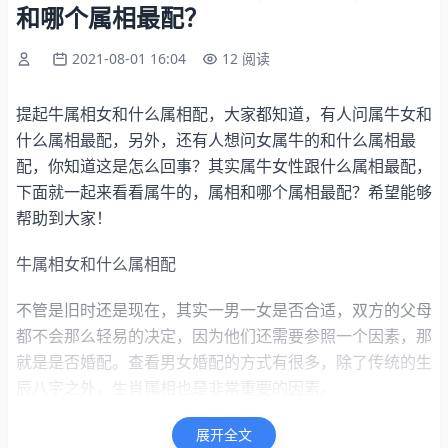
和哪个属相最配？
2021-08-01 16:04
12 阅读
提起牛属相女和什么属相配，大家都知道，有人问属牛女和
什么属相最配，另外，还有人想问女属牛的和什么属相最
配，你知道这是怎么回事？其实属牛女性跟什么属相最配，
下面就一起来看看属牛的，属相和哪个属相最配？希望能够
帮助到大家！
牛属相女和什么属相配
不管是旧时还是现在，其实一男一女是否合适，双方的父母
都不会那么轻易的决定，因为他们还需要参照一个因素，那
就是是否婚配。查看男女婚配的方式有很多，除了传统的生
辰八字之外，生肖属相也是非常重要的因素。
在十二生肖婚配中，有六种属相是自然相合的，所谓的相
展开全文