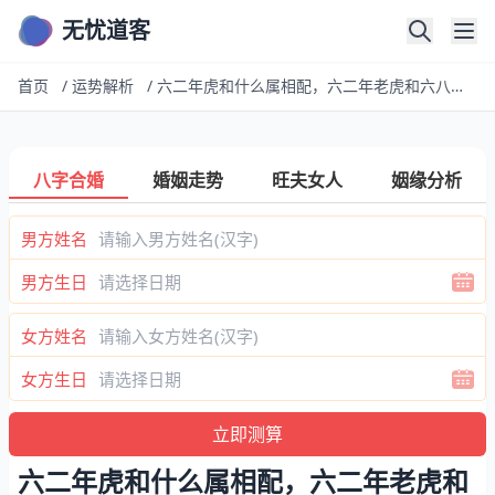
无忧道客
首页
/
运势解析
/
六二年虎和什么属相配，六二年老虎和六八年猴属相配吗
八字合婚
婚姻走势
旺夫女人
姻缘分析
男方姓名
男方生日
女方姓名
女方生日
六二年虎和什么属相配，六二年老虎和