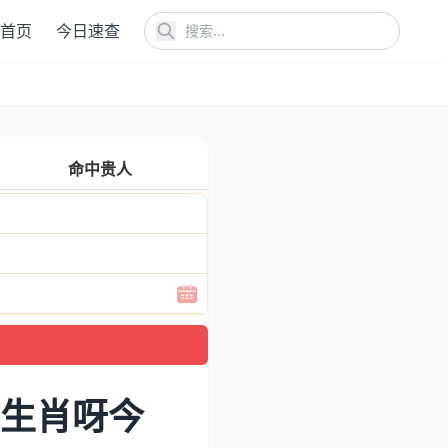
首页
今日速查
命中贵人
么生肖呀今