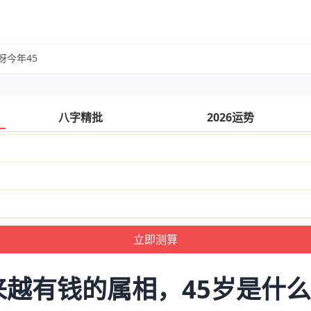
呀今年45
八字精批
2026运势
来越有钱的属相，45岁是什