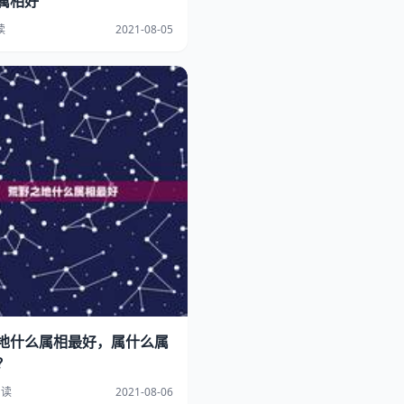
属相好
读
2021-08-05
地什么属相最好，属什么属
？
阅读
2021-08-06