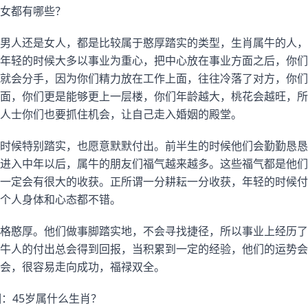
女都有哪些？
男人还是女人，都是比较属于憨厚踏实的类型，生肖属牛的人，
年轻的时候大多以事业为重心，把中心放在事业方面之后，你们
就会分手，因为你们精力放在工作上面，往往冷落了对方，你们
面，你们更是能够更上一层楼，你们年龄越大，桃花会越旺，所
人士你们也要抓住机会，让自己走入婚姻的殿堂。
时候特别踏实，也愿意默默付出。前半生的时候他们会勤勤恳恳
进入中年以后，属牛的朋友们福气越来越多。这些福气都是他们
一定会有很大的收获。正所谓一分耕耘一分收获，年轻的时候付
个人身体和心态都不错。
格憨厚。他们做事脚踏实地，不会寻找捷径，所以事业上经历了
牛人的付出总会得到回报，当积累到一定的经验，他们的运势会
会，很容易走向成功，福禄双全。
相：45岁属什么生肖？