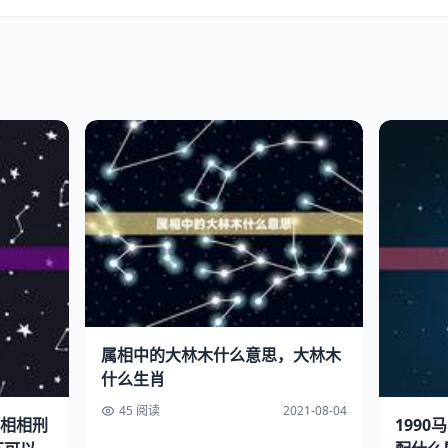
属相中的大林木什么意思，大林木
什么生肖
45 阅读
2021-08-04
相相刑
199