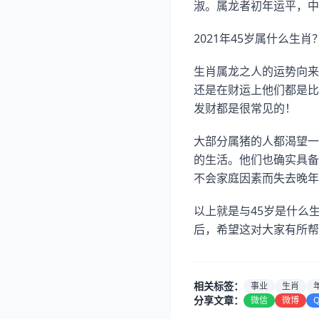
淑。属龙者初年运平，中
2021年45岁属什么生肖
生肖属龙之人的运势向来
还是在财运上他们都是比
发财都是很常见的！
大部分属猪的人都渴望一
的生活。他们也确实具备
不会家庭因素而失去晚年
以上就是与45岁是什么
后，希望这对大家有所帮
相关标签：
事业
生肖
分享文章：
微信
微博