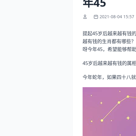
年45
2021-08-04 15:57
提起45岁后越来越有钱
越有钱的生肖都有哪些？
呀今年45，希望能够帮
45岁后越来越有钱的属
今年蛇年，如果四十八就