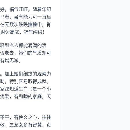
好，福气旺旺。随着年纪
马者，虽有能力可一直显
在无数次跌跌撞撞中，肖
定财运高涨，福气绵绵！
轻到老去都能满满的活
否老去，她们的气质却可
有增无减。
。加上她们细致的观察力
助，特别容易取得成就。
家都知道生肖马是一个小
疼爱，有和睦的家庭，天
不平，有侠义之心，往往
敬，属龙女多有智慧、贞