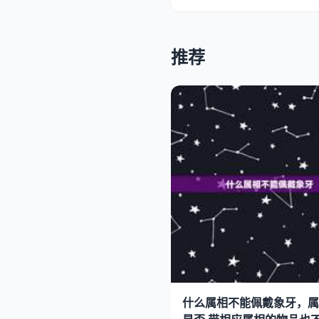
推荐
什么属相不能佩戴象牙，属