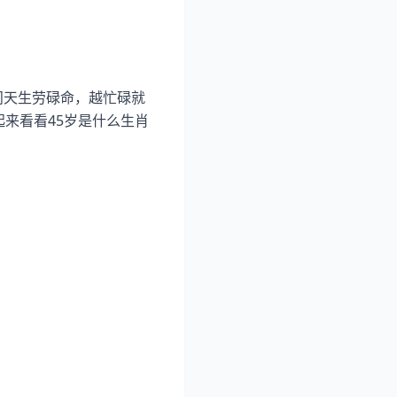
问天生劳碌命，越忙碌就
起来看看45岁是什么生肖