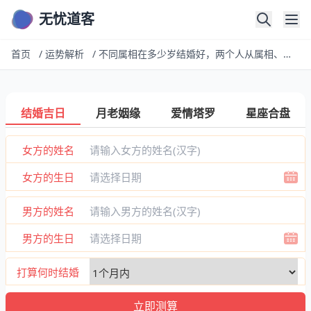
无忧道客
首页
/
运势解析
/
不同属相在多少岁结婚好，两个人从属相、生日看是否适合结婚，哪年结婚最好
结婚吉日
月老姻缘
爱情塔罗
星座合盘
女方的姓名
女方的生日
男方的姓名
男方的生日
打算何时结婚