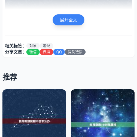
展开全文
相关标签：
对象
婚配
分享文章：
微信
微博
QQ
复制链接
推荐