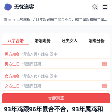
无忧道客
首页
/
运势解析
/
93年鸡跟96年鼠合不合，93年属鸡和96年属鼠的配得
八字合婚
婚姻走势
旺夫女人
姻缘分析
男方姓名
男方生日
女方姓名
女方生日
93年鸡跟96年鼠合不合，93年属鸡和