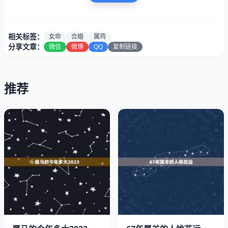
相关标签：
女命
合婚
属鸡
分享文章：
微信
微博
QQ
复制链接
推荐