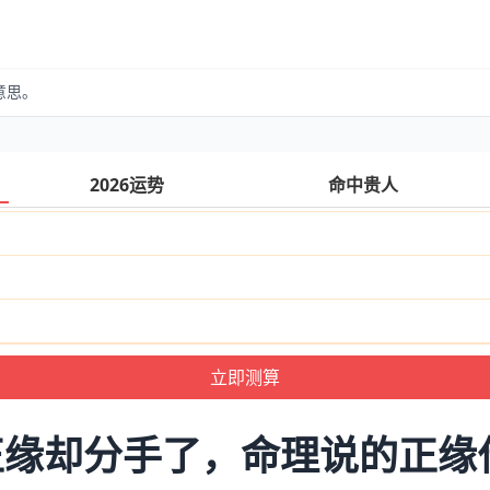
意思。
2026运势
命中贵人
正缘却分手了，命理说的正缘