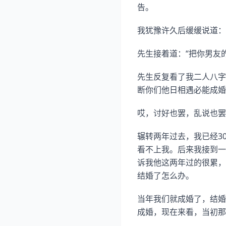
告。
我犹豫许久后缓缓说道：
先生接着道：“把你男友
先生反复看了我二人八字
断你们他日相遇必能成婚
哎，讨好也罢，乱说也罢
辗转两年过去，我已经3
看不上我。后来我接到一个
诉我他这两年过的很累，因
结婚了怎么办。
当年我们就成婚了，结婚
成婚，现在来看，当初那个