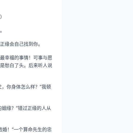
）
。
正缘会自己找到你。
最幸福的事情！可事与愿
是愁白了头。后来听人说
父，你身体怎么样？”我顿
的姻缘？”错过正缘的人从
结婚！”一个算命先生的忠