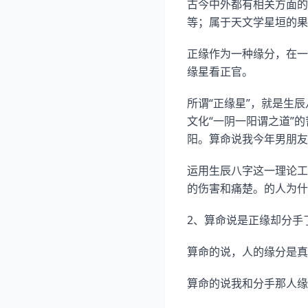
古今中外都有相关方面的
等；属于天文学星垣的果
正缘作为一种缘分，在一
缘星看正官。
所谓“正缘星”，就是生
文化“一阴一阳谓之道”
阳。算命说我今年男朋友
运用生辰八字这一理论工
的伤害和痛楚。的人为什
2、算命说是正缘却分手
算命的说，人的缘分是真
算命的说我和分手那人缘