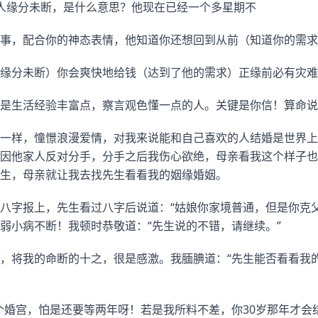
人缘分未断，是什么意思？他现在已经一个多星期不
事，配合你的神态表情，他知道你还想回到从前（知道你的需求
缘分未断）你会爽快地给钱（达到了他的需求）正缘前必有灾难
是生活经验丰富点，察言观色懂一点的人。关键是你信！算命说
一样，憧憬浪漫爱情，对我来说能和自己喜欢的人结婚是世界上
因他家人反对分手，分手之后我伤心欲绝，母亲看我这个样子也
生，母亲就让我去找先生看看我的姻缘婚姻。
八字报上，先生看过八字后说道：“姑娘你家境普通，但是你克
弱小病不断！我顿时恭敬道：“先生说的不错，请继续。”
，将我的命断的十之，很是感激。我腼腆道：“先生能否看看我
个婚宫，怕是还要等两年呀！若是我所料不差，你30岁那年才会