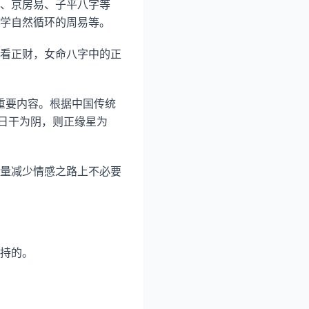
、京房易、子平八字等
学自然循环的周易等。
看正财，女命八字中的正
项重要内容。根据中国传统
日干为阴，则正缘星为
量减少情感之路上不必要
持的。