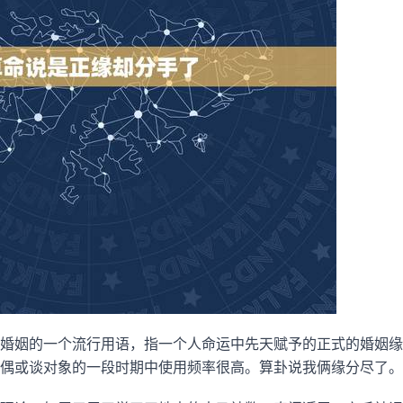
婚姻的一个流行用语，指一个人命运中先天赋予的正式的婚姻缘
偶或谈对象的一段时期中使用频率很高。算卦说我俩缘分尽了。