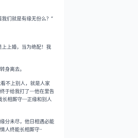
道我们就是有缘无份么？”
是上上婚，当为绝配！我
我转身离去。
我看不上别人，就是人家
于给我打了····他在里告
长相厮守····正缘和别人
缘分未尽，他日相遇必能
情人终能长相厮守··