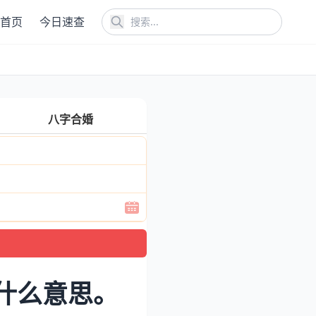
首页
今日速查
八字合婚
什么意思。