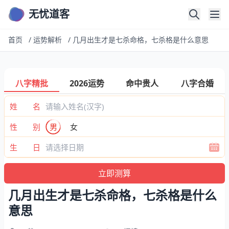
无忧道客
首页
/
运势解析
/
几月出生才是七杀命格，七杀格是什么意思
八字精批
2026运势
命中贵人
八字合婚
姓 名
性 别
男
女
生 日
几月出生才是七杀命格，七杀格是什么
意思