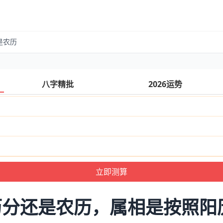
是农历
八字精批
2026运势
历分还是农历，属相是按照阳