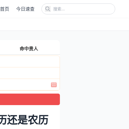
首页
今日速查
命中贵人
历还是农历