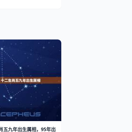
肖五九年出生属相，95年出