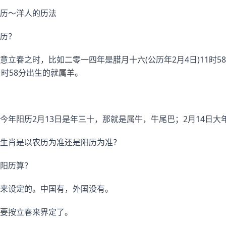
历～洋人的历法
历？
意立春之时，比如二零一四年是腊月十六(公历年2月4日)11时5
1时58分出生的就属羊。
今年阳历2月13日是年三十，那就是属牛，牛尾巴；2月14日大
生肖是以农历为准还是阳历为准？
阳历算？
来设定的。中国有，外国没有。
要按立春来界定了。