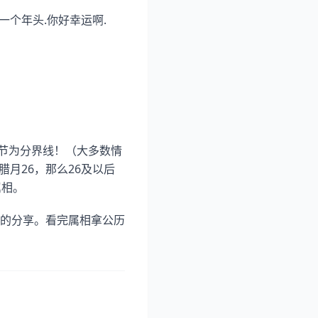
一个年头.你好幸运啊.
春节为分界线！（大多数情
月26，那么26及以后
属相。
的分享。看完属相拿公历