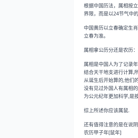
根据中国历法，属相按立
界限，而是以24节气中
中国黄历以立春确定生肖
立春为准。
属相拿公历分还是农历：
属相是中国人为了记录年
结合天干地支进行计算,
从诞生后开始算的,他们的
没有见过外国人有属相的
为公元纪年更加科学,是
综上所述你应该属鼠.
还有值得注意的是在说阴历
农历甲子年[鼠年]