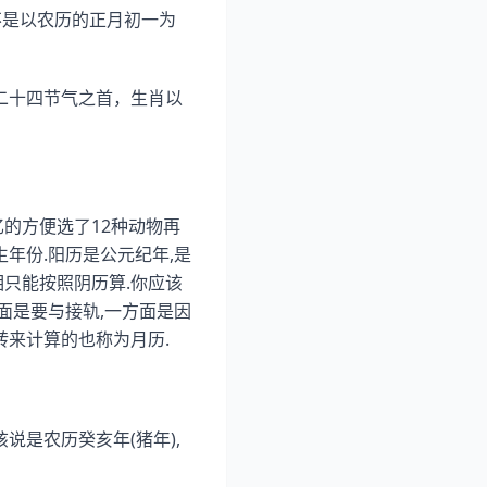
不是以农历的正月初一为
是二十四节气之首，生肖以
的方便选了12种动物再
年份.阳历是公元纪年,是
相只能按照阴历算.你应该
面是要与接轨,一方面是因
转来计算的也称为月历.
说是农历癸亥年(猪年),