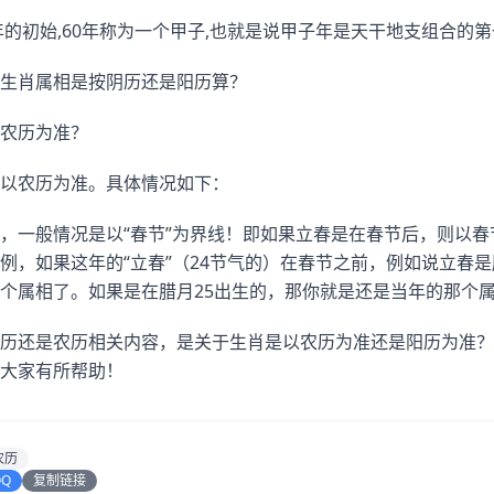
的初始,60年称为一个甲子,也就是说甲子年是天干地支组合的第
生肖属相是按阴历还是阳历算？
农历为准？
以农历为准。具体情况如下：
，一般情况是以“春节”为界线！即如果立春是在春节后，则以
例，如果这年的“立春”（24节气的）在春节之前，例如说立春是腊
个属相了。如果是在腊月25出生的，那你就是还是当年的那个
历还是农历相关内容，是关于生肖是以农历为准还是阳历为准？
大家有所帮助！
农历
QQ
复制链接