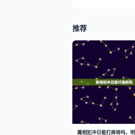
推荐
属相犯冲日能打麻将吗，明