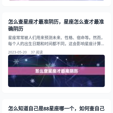
怎么查星座才最准阴历，星座怎么查才最准
确阴历
星座常常被人们用来预测未来、性格、宿命等。然而，
每个人的出生日期和时间都不同，这会影响星座计算的
准确性。尤其是在中国，许多人使用阴历而不是阳历来
2023-05-20
37 阅读
确定自己的星座。因此，本文将探讨如何查找最准确的
阴历星座。 怎么查星座才最准阴历？ 查看星座是很多
人的日常娱乐活动，不管是为了解自己还是了解别人都
非常有用。但是，要想让星座查得准确，我们需要了解
一些基本信息。首先历，因为星座是根据阴历日期而定
的。所以
怎么知道自己是88星座哪一个，如何查自己