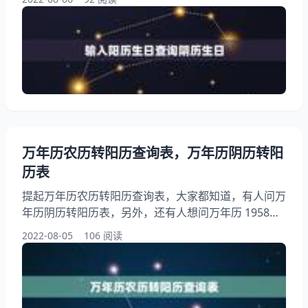
实阳历生日转换阴历生日？下面就一起来看看知道阳历
生日怎么算阴历生日，希望能够帮助到大家！ 输入阳
历生日查询阴历生日 1、知道阳历生日怎么算阴历生日
在万年历上查对应的阴历生日就可以了. 2、怎样用手
机查询自己的阴历生日 选择日期换算。点击公农历换
算
万年历农历转阳历查询表，万年历阴历转阳
历表
提起万年历农历转阳历查询表，大家都知道，有人问万
年历阴历转阳历表，另外，还有人想问万年历 1958年
4月13阴历转换阳历是多少，你知道这是怎么回事？其
2022-08-05
106 阅读
实谁有万年历，帮我把农历转阳历，下面就一起来看看
万年历阴历转阳历表，希望能够帮助到大家！ 万年历
农历转阳历查询表 1、万年历阴历转阳历表 阴历.5.15.
是阳历.6.27.星期二阴历阳历转换查询表。 2、万年历