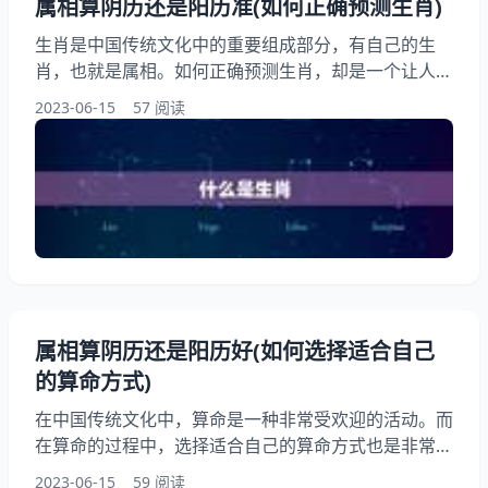
属相算阴历还是阳历准(如何正确预测生肖)
生肖是中国传统文化中的重要组成部分，有自己的生
肖，也就是属相。如何正确预测生肖，却是一个让人困
惑的问题。有人说要算阴历，有人说要算阳历，到底哪
2023-06-15
57 阅读
种方法才是准确的呢？本文将为大家详细解答这个问
题。 一、什么是生肖？ 生肖，又称属相，是中国传统
文化中的一个重要概念。它是根据十二地支（子、丑、
寅、卯、辰、巳、午、未、申、酉、戌、亥）来划分
的，每个地支对应一个生肖，分别是鼠、牛、虎、兔、
龙、蛇、马、羊、猴
属相算阴历还是阳历好(如何选择适合自己
的算命方式)
在中国传统文化中，算命是一种非常受欢迎的活动。而
在算命的过程中，选择适合自己的算命方式也是非常。
属相算阴历还是阳历成为了很多人关注的话题。如何选
2023-06-15
59 阅读