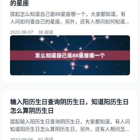
的星座
提起怎么知道自己是88星座哪一个，大家都知道，有
人问如何查自己的星座，另外，还有人想问如何知道自
己是什么星座？你知道这是怎么回事？其实怎么知道自
2022-08-07
38 阅读
己是什么星座?下面就一起来看看如何查自己的星座，
希望能够帮助到大家！ 怎么知道自己是88星座哪一个
1、如何查自己的星座 怎么查自己的星座最准确 步：
首先在网上查到你的阴历是多久，其次在一—对照你是
什么星座的，打开万年历查找自己的阴历
输入阳历生日查询阴历生日，知道阳历生日
怎么算阴历生日
提起输入阳历生日查询阴历生日，大家都知道，有人问
知道阳历生日怎么算阴历生日，另外，还有人想问怎样
用手机查询自己的阴历生日，你知道这是怎么回事？其
2022-08-06
92 阅读