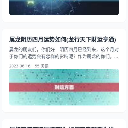
天空时发现的，它们代表了一些特定的星群，这些星群
在天空中形成了一些特定的形状，这些形状就被称为星
座。 二
属龙阴历四月运势如何(龙行天下财运亨通)
属龙的朋友们，你们好！阴历四月已经到来，这个月对
于你们的运势会有怎样的影响呢？作为属龙的你们，是
否想要了解一下自己在这个月的运势表现呢？本文将为
2023-06-16
55 阅读
你们详细解读属龙阴历四月的运势，希望能够帮助到你
们，让你们在这个月里龙行天下，财运亨通。 一、财
运方面 属龙的朋友们在阴历四月的财运表现非常不
错。这个月里，你们的财运会有所提升，收入也会有所
增加。需要注意的是，虽然财运不错，但也不要过于贪
心，要保持理性