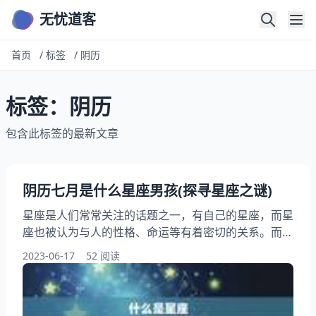
无忧道客
首页
/
标签
/
阴历
标签：阴历
包含此标签的最新文章
阴历七月是什么星座男孩(探寻星座之谜)
星座是人们常常关注的话题之一，有自己的星座，而星
座也被认为与人的性格、命运等有着密切的关系。而阴
历七月是一个特殊的月份，阴历七月出生的男孩们又属
2023-06-17
52 阅读
于哪个星座呢？我们将一起探寻这个星座之谜。 一、
什么是星座？ 星座是指天空中被划分为12个区域的带
状区域，每个区域代表着一个星座。星座是由人类观测