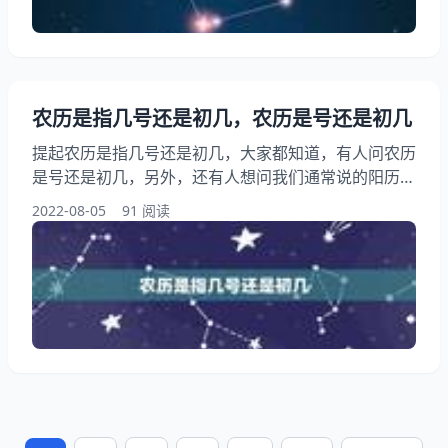
年4月13阴历转换阳历是多少
农历是指几号还是初几，农历是号还是初几
提起农历是指几号还是初几，大家都知道，有人问农历
是号还是初几，另外，还有人想问我们通常说的阳历，
阴历，农历，公历到底怎么区分的？通常说的初几和几
2022-08-05
91 阅读
号分别属于什么历？很晕，谢谢，你知道这是怎么回
事？其实农历是初几还是几号，下面就一起来看看农历
是号还是初几，希望能够帮助到大家！ 农历是指几号
还是初几 1、农历是号还是初几 农历也历一般用初
几，新历一般用“号” 2、我们通常说的阳历，阴历，农
历