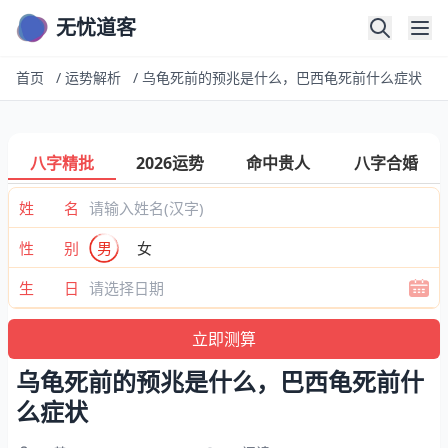
无忧道客
首页
/
运势解析
/
乌龟死前的预兆是什么，巴西龟死前什么症状
八字精批
2026运势
命中贵人
八字合婚
姓 名
性 别
男
女
生 日
乌龟死前的预兆是什么，巴西龟死前什
么症状