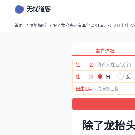
无忧道客
首页
/
运势解析
/
除了龙抬头还有其他属相吗，2月2日出什么
生肖详批
姓 名
性 别
男
女
出生日期
除了龙抬头