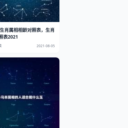
1年生肖属相相龄对照表，生肖
表2021
读
2021-08-05