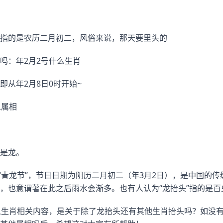
指的是农历二月初二，风俗来说，那天要里头的
吗：年2月2号什么生肖
即从年2月8日0时开始~
么属相
是龙。
或“青龙节”，节日日期为阴历二月初二（年3月2日），是中国的
，也意谓著在此之后雨水会渐多。也有人认为“龙抬头”指的是百
么生肖相关内容，是关于除了龙抬头还有其他生肖抬头吗？如没