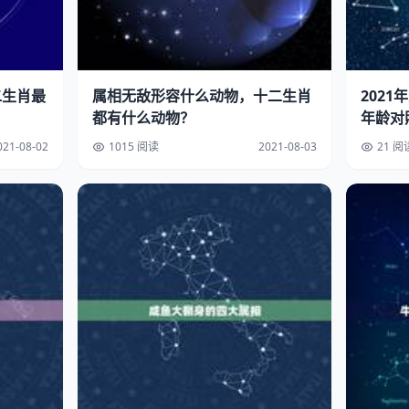
二生肖最
属相无敌形容什么动物，十二生肖
202
都有什么动物？
年龄对照
021-08-02
1015 阅读
2021-08-03
21 阅