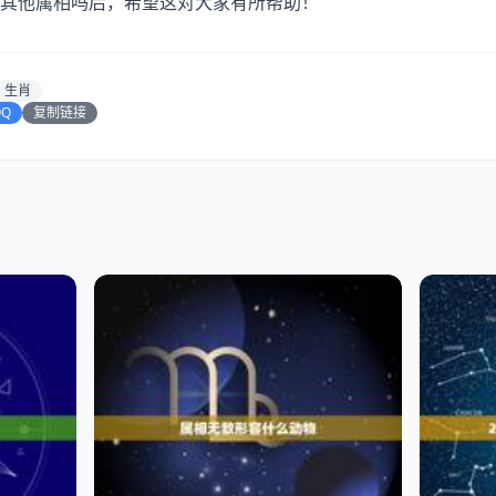
其他属相吗后，希望这对大家有所帮助！
生肖
QQ
复制链接