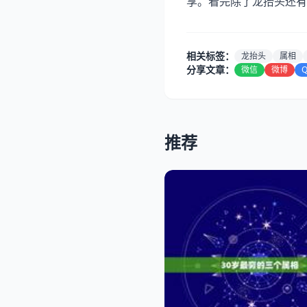
享。看完除了龙抬头还有
相关标签：
龙抬头
属相
分享文章：
微信
微博
推荐