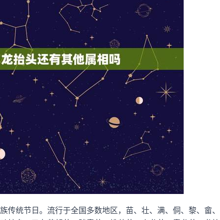
族传统节日。流行于全国多数地区，苗、壮、满、侗、黎、畲、