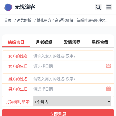
无忧道客
首页
/
运势解析
/
婚礼男方母亲说犯属相，结婚时属相犯冲怎么解？
结婚吉日
月老姻缘
爱情塔罗
星座合盘
女方的姓名
女方的生日
男方的姓名
男方的生日
打算何时结婚