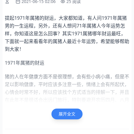
2021-06-15 02:06
25 阅读
提起1971年属猪的财运，大家都知道，有人问1971年属猪
男的一生运程，另外，还有人想问71年属猪人今年运势怎
样，你知道这是怎么回事？其实1971属猪哪年财运最旺，
下面就一起来看看年的属猪人最近十年运势，希望能够帮助
到大家！
1971年属猪的财运
猪的人在年健康方面不是很理想，会有些小病小痛，但是不
足以影响健康，平时应该多注意一些，情绪上会有所起伏，
心情会时常不好，所以应该找个方式适当的排解一下，并且
在此年不是很适合出远门旅行，特别要避开农历四月、八月
和九月，这几个月最容易出现一些意外。
展开全文