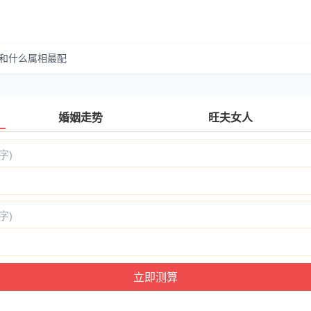
的和什么属相最配
婚姻走势
旺夫女人