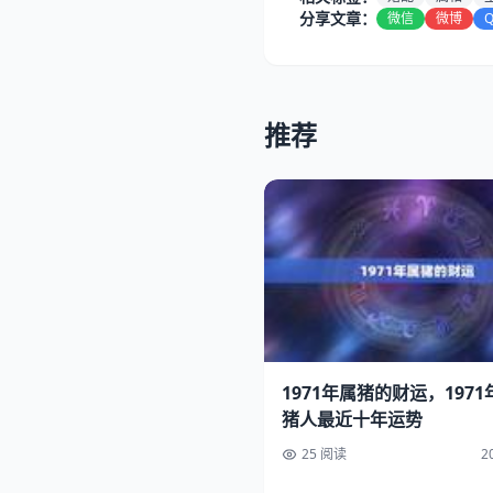
分享文章：
微信
微博
推荐
1971年属猪的财运，197
猪人最近十年运势
25 阅读
2