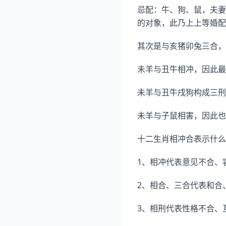
忌配：牛、狗、鼠，夫妻
的对象，此乃上上等婚配。
其次是与亥猪卯兔三合，
未羊与丑牛相冲，因此最
未羊与丑牛戌狗构成三刑
未羊与子鼠相害，因此也
十二生肖相冲合表示什么
1、相冲代表意见不合、
2、相合、三合代表和合
3、相刑代表性格不合、