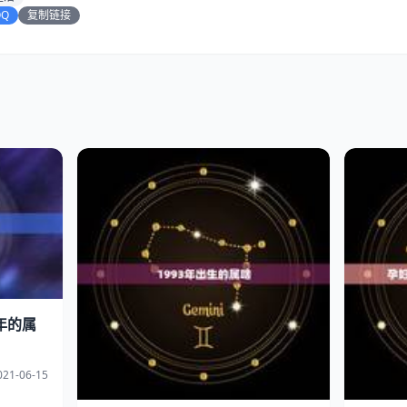
QQ
复制链接
1年的属
021-06-15