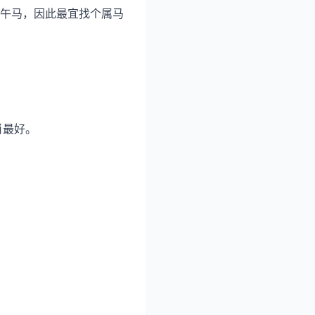
午马，因此最宜找个属马
肖最好。
。