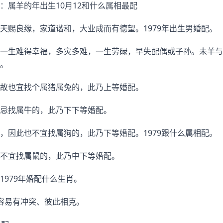
：属羊的年出生10月12和什么属相最配
天赐良缘，家道谐和，大业成而有德望。1979年出生男婚配。
一生难得幸福，多灾多难，一生劳碌，早失配偶或子孙。未羊与
。
故也宜找个属猪属兔的，此乃上等婚配。
忌找属牛的，此乃下下等婚配。
，因此也不宜找属狗的，此乃下等婚配。1979跟什么属相配。
不宜找属鼠的，此乃中下等婚配。
1979年婚配什么生肖。
容易有冲突、彼此相克。