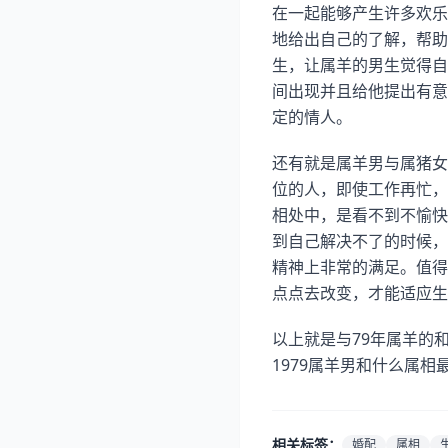
在一起能够产生许多欢乐
地给出自己的了解，帮助
生，让属羊的男生觉得自
间出现并且给他提出有意
定的情人。
还有就是属羊男与属猪女
位的人，即使工作再忙，
相处中，是看不到不愉快
到自己解决不了的时候，
精神上非常的满足。值得
点点去改变，才能适应生活
以上就是与79年属羊的
1979属羊男和什么属
相关标签：
婚配
属相