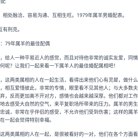
最配
、相处融洽、容易沟通、互相生旺。1979年属羊男婚配表。
互有刑克。
：79年属羊的最佳配偶
，给人一种平易近人的感觉，而且对待他非常的诚实友爱，同情
何呢？让我们一起来看一下属羊人的最佳婚配属相吧！
，这两类属相的人在一起生活，看得出来他们心有灵犀，做什么
，相互爱惜彼此，非常的专情，眼里看不见其他人；与大多数夫
弃，反而更加离不开对方，感情也会越来越深厚。他们都对工作
地去感受大自然的空气，来平复职场所带来的压力。属羊的男生
忠诚，非常在乎伴侣的感受，不允许他们受到伤害；这样的属羊
在一起会觉得特别幸福。
这两类属相的人在一起，是很被看好的一对，他们在各个方面看