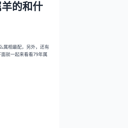
属羊的和什
什么属相最配，另外，还有
面就一起来看看79年属