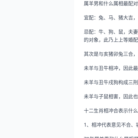
属羊男和什么属相最配对
宜配：兔、马、猪大吉，
忌配：牛、狗、鼠，夫妻
的对象，此乃上上等婚配
其次是与亥猪卯兔三合，
未羊与丑牛相冲，因此最
未羊与丑牛戌狗构成三刑
未羊与子鼠相害，因此也
十二生肖相冲合表示什么
1、相冲代表意见不合、