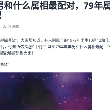
羊男和什么属相最配对，79年
配
25 阅读
属相最配对，大家都知道，有人问属羊的1979年出生10月12和
配偶，你知道这是怎么回事？其实79年属羊男和什么属相最配，下
望能够帮助到大家！
最配对