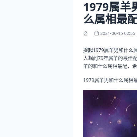
1979属
么属相最
2021-06-15 02:55
提起1979属羊男和什么
人想问79年属羊的最佳
羊的和什么属相最配，希
1979属羊男和什么属相