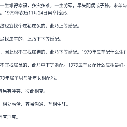
一生难得幸福，多灾多难，一生劳碌，早失配偶或子孙。未羊与
1979年农历11月24日男命婚配。
故也宜找个属猪属兔的，此乃上等婚配。
忌找属牛的，此乃下下等婚配。
，因此也不宜找属狗的，此乃下等婚配。1979年属羊配什么生
不宜找属鼠的，此乃中下等婚配。1979属羊女配什么属相最好
79年属羊男与哪年女相配吗。
容易有冲突、彼此相克。
、相处融洽、容易沟通、互相生旺。
互有刑克。