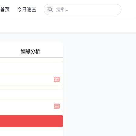
首页
今日速查
姻缘分析