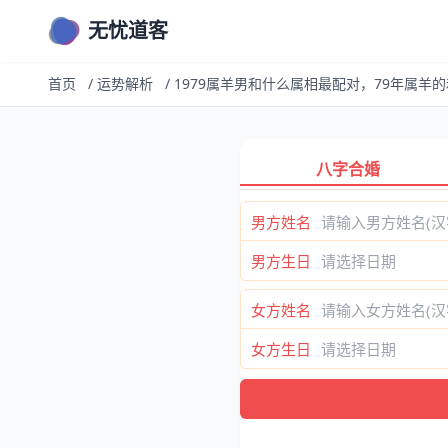
无忧道客
首页
/
运势解析
/
1979属羊男和什么属相最配对，79年属羊
八字合婚
男方姓名
男方生日
女方姓名
女方生日