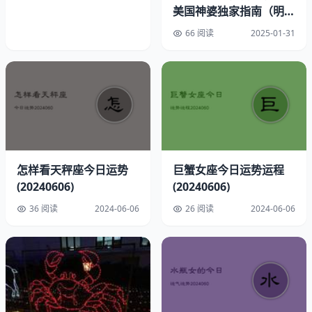
美国神婆独家指南（明日
必看）
66 阅读
2025-01-31
怎样看天秤座今日运势
巨蟹女座今日运势运程
(20240606)
(20240606)
36 阅读
2024-06-06
26 阅读
2024-06-06
紫微星今日运行轨迹示意图，红色标注为吉时方位
二、12星座重点预警
今日需特别注意星座