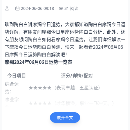
2024-06-06 09:18
31 阅读
聊到陶白白讲摩羯今日运势，大家都知道陶白白摩羯今日运
势详解，有朋友问摩羯今日星座运势陶白白分析，此外，还
有朋友想问陶白白如何看摩羯今日运势，让我们详细解读一
下摩羯今日运势陶白白预测，快来一起看看2024年06月06
日摩羯今日运势陶白白解读吧！
摩羯2024年06月06日运势一览表
今日项目
评分/详情/配对
综合运
★★★★★（表现卓越，五星认证）
势：
事业学
★★★★★（才华横溢，事业一飞冲天。）
业：
财富运
展开全文
★★★★★（企业并购，五星级财富暴涨）
势：