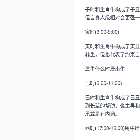
子时和生肖牛构成了子丑
但自身人缘相对会更强一
寅时(3:00-5:00)
寅时和生肖牛构成了寅丑
器重，但也代表了约束自
属牛什么时辰出生
巳时(9:00-11:00)
巳时和生肖牛构成了巳丑
到长辈的帮助，也主导和
承或是有内涵。
酉时(17:00-19:00)