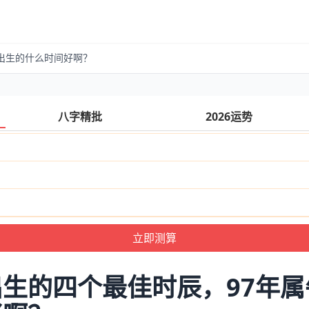
出生的什么时间好啊？
八字精批
2026运势
生的四个最佳时辰，97年