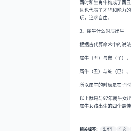
酉时和生肖牛构成了酉丑
且也代表了才华和能力的
玩，追求自由。
3、属牛什么时辰出生
根据古代算命术中的说法
属牛（丑）与鼠（子），
属牛（丑）与蛇（巳）、
所以属牛的时辰是在子时
以上就是与97年属牛女
属牛女孩出生的四个最佳
相关标签：
生肖牛
牛女