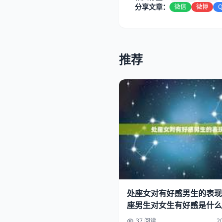
分享文章：
微信
微博
推荐
处座女对有好感男生的表现
座男生对女生有好感是什么
37 阅读
2