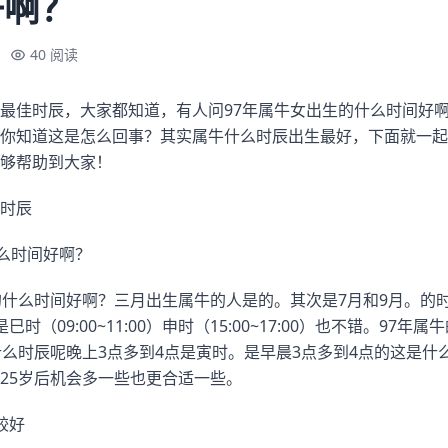
好啊？
40 阅读
最佳时辰，大家都知道，有人问97年属牛女出生的什么时间好
你知道这是怎么回事？其实属牛什么时辰出生最好，下面就一起
够帮助到大家！
时辰
什么时间好啊？
的什么时间好啊？三月出生属牛的人是的。其次是7月和9月。的
其次是巳时（09:00~11:00）申时（15:00~17:00）也不错。9
什么时辰呢晚上3点多到4点是寅时。是早晨3点多到4点的这是什
25岁后机会多一些也更合适一些。
较好