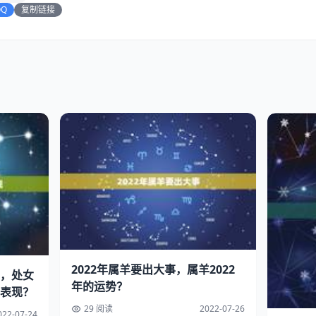
QQ
复制链接
2022年属羊要出大事，属羊2022
，处女
年的运势？
表现？
29 阅读
2022-07-26
022-07-24