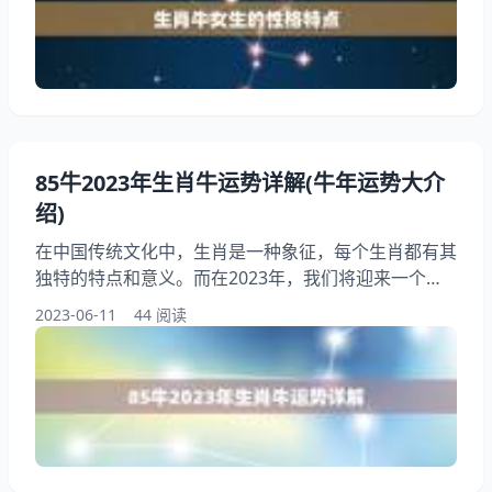
考。 一、生肖牛女生的性格特点 生肖牛女生通常被认
为是稳重、踏实、有耐心的人。她们不喜欢冒险和变
化，更喜欢安定和稳定的生活。她们通常很有感
85牛2023年生肖牛运势详解(牛年运势大介
绍)
在中国传统文化中，生肖是一种象征，每个生肖都有其
独特的特点和意义。而在2023年，我们将迎来一个的
年份——牛年。作为生肖中的一员，牛在中国文化中一
2023-06-11
44 阅读
直被视为勤劳、耐力和稳健的代表。2023年生肖牛的
运势如何呢？本文将为您详细介绍，让您更好地了解牛
年的运势和注意事项。 一、2023年生肖牛的基本运势
2023年是生肖牛的本命年，对于属牛的人来说，这一
年将会是一个转折点