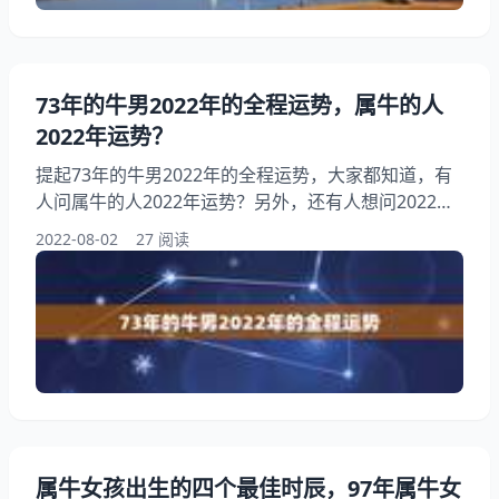
73年的牛男2022年的全程运势，属牛的人
2022年运势？
提起73年的牛男2022年的全程运势，大家都知道，有
人问属牛的人2022年运势？另外，还有人想问2022年
生肖属牛的运势如何？你知道这是怎么回事？其实
2022-08-02
27 阅读
2022牛人运势运程1985年的牛，下面就一起来看看属
牛的人年运势？希望能够帮助到大家！ 73年的牛男
2022年的全程运势 1、属牛的人年运势？ 2、年生肖属
牛的运势如何？ 生肖属牛的整体还是非常不错的，在
这一年内所有的一切都会比较顺利，无论是健康
属牛女孩出生的四个最佳时辰，97年属牛女