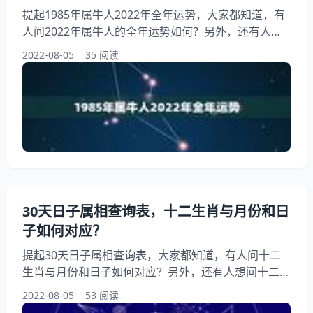
提起1985年属牛人2022年全年运势，大家都知道，有
人问2022年属牛人的全年运势如何？另外，还有人想
问属牛的人2022年运势？你知道这是怎么回事？其实
2022-08-05
35 阅读
2022年生肖属牛的运势如何？下面就一起来看看年属
牛人的全年运势如何？希望能够帮助到大家！ 1985年
属牛人2022年全年运势 1、年属牛人的全年运势如
何？ 85年牛37岁后十年大运运程。 2、属牛的人年运
势？ 3、年生肖属牛的运势如何？
30天日子属相查询表，十二生肖与月份和日
子如何对应？
提起30天日子属相查询表，大家都知道，有人问十二
生肖与月份和日子如何对应？另外，还有人想问十二生
肖日期属相表，你知道这是怎么回事？其实如何知道日
2022-08-05
53 阅读
子的属相，下面就一起来看看十二生肖与月份和日子如