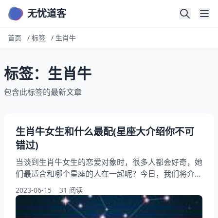
无忧道客
首页
/
标签
/
生肖牛
标签：生肖牛
包含此标签的最新文章
生肖牛女生和什么最配(星座大介绍你不可
错过)
当谈到生肖牛女生的恋爱对象时，很多人都会好奇，她
们最适合和哪个星座的人在一起呢？今日，我们将介绍
生肖牛女生的星座配对，帮助你更好地了解这个星座女
2023-06-15
31 阅读
性的性格特点和恋爱偏好。无论你是生肖牛女生的朋
友，还是想要追求她们的人，这篇都将为你提供有的参