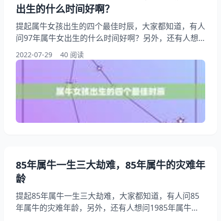
出生的什么时间好啊？
提起属牛女孩出生的四个最佳时辰，大家都知道，有人
问97年属牛女出生的什么时间好啊？另外，还有人想
问属牛女孩几点出生比较好，你知道这是怎么回事？其
2022-07-29
40 阅读
实属牛什么时辰出生最好，下面就一起来看看97年属
牛女出生的什么时间好啊？希望能够帮助到大家！ 属
牛女孩出生的四个最佳时辰 1、97年属牛女出生的什么
时间好啊？ 你好。97年属牛女出生的什么时间好啊？
三月出生属牛的人是的。其次是7月和9月
85年属牛一生三大劫难，85年属牛的灾难年
龄
提起85年属牛一生三大劫难，大家都知道，有人问85
年属牛的灾难年龄，另外，还有人想问1985年属牛的
一生命运，你知道这是怎么回事？其实1985年属牛人