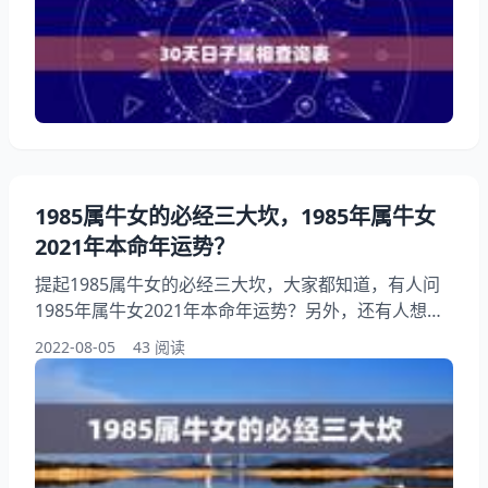
何对应？希望能够帮助到大家！ 30天日子属相查询表
1、十二生肖与月份和日子如何对应？ 十二生肖与纪月
时对应的节气时间段、近似农历月份、近似阳历月份、
纪时的时刻、五行、列表如下： 1、子鼠：大雪—小寒
1985属牛女的必经三大坎，1985年属牛女
2021年本命年运势？
提起1985属牛女的必经三大坎，大家都知道，有人问
1985年属牛女2021年本命年运势？另外，还有人想问
1985年属牛的今年运气好不好，你知道这是怎么回
2022-08-05
43 阅读
事？其实属牛1985年出生是什么命，下面就一起来看
看年属牛女年本命年运势？希望能够帮助到大家！
1985属牛女的必经三大坎 属牛1985年出生是什么命
1、年属牛女年本命年运势？ 亲爱的，年属牛女，年本
命年运势是比较低迷的