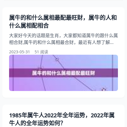
属牛的和什么属相最配最旺财，属牛的人和
什么属相配相合
大家好今天的话题是生肖，大家都知道属牛的跟什么属
相合财,属牛的和什么属相最合财，最近有人想了解属
牛和什么生肖最旺,生肖牛和什么生肖最配，此外，还
2023-05-31
51 阅读
有朋友想问属牛的和什么属相财运最相配，这是怎么回
事呢？下面为您详细讲解属牛的人和什么属相配相合，
跟随我们一起来看看属牛的和什么属相最配最旺财吧！
属牛的跟什么属相合财,属牛的和什么属相最合财 属牛
人和属相鼠、蛇、鸡相合，天做良缘，家道大着阵，财
盛家宁。
1985年属牛人2022年全年运势，2022年属
牛人的全年运势如何？