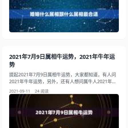
么属相结婚好？希望能够帮助到大家！ 婚姻什么属相
跟什么属相最合适 1、婚姻什么属相跟什么属相最合
适:属鼠的跟什么属相结婚好？ 从生肖属相来讲，生肖
属鼠和生肖属狗的人最相配，因为“狗拿耗子”。从科学
的角度来讲
2021年7月9日属相牛运势，2021年牛年运
势
提起2021年7月9日属相牛运势，大家都知道，有人问
2021年牛年运势，另外，还有人想问属牛人2021年全
年运势，你知道这是怎么回事？其实2021年属牛的全
2021-09-11
24 阅读
年运势怎么样，下面就一起来看看年牛年运势，希望能
够帮助到大家！ 2021年7月9日属相牛运势 1、年7月9
日属相牛运势:年牛年运势 1、属牛人年运势吉运 年是
辛丑年，这一年对于生肖属牛的人来说是你的本命年