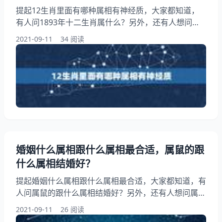
提起12生肖里面有哪种属相有神经质，大家都知道，
有人问1893年十二生肖属什么？另外，还有人想问十
二生肖都有什么动物？你知道这是怎么回事？其实胆小
2021-09-11
34 阅读
怕事的生肖有哪些呢？下面就一起来看看年十二生肖属
什么？希望能够帮助到大家！ 12生肖里面有哪种属相
有神经质 1、12生肖里面有哪种属相有神经质:年十二
生肖属什么？ 2、12生肖里面有哪种属相有神经质:十
二生肖都有什么动物？ 3
婚姻什么属相跟什么属相最合适，属鼠的跟
什么属相结婚好？
提起婚姻什么属相跟什么属相最合适，大家都知道，有
人问属鼠的跟什么属相结婚好？另外，还有人想问属猪
的和什么属相最配婚姻，你知道这是怎么回事？其实十
2021-09-11
26 阅读
二生肖和什么属相最配，下面就一起来看看属鼠的跟什