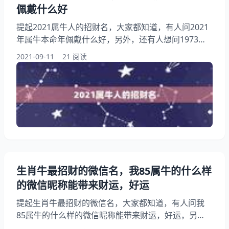
佩戴什么好
提起2021属牛人的招财名，大家都知道，有人问2021
年属牛本命年佩戴什么好，另外，还有人想问1973年
属牛女人2021年8月29日招财色下午打麻将坐那个位
2021-09-11
21 阅读
置，你知道这是怎么回事？其实微信名字微信昵称
2021最新招财，下面就一起来看看年属牛本命年佩戴
什么好，希望能够帮助到大家！ 2021属牛人的招财名
1、属牛人的招财名:年属牛本命年佩戴什么好 生肖牛
有勤奋踏实，做事谨慎小心的性格特点
生肖牛最招财的微信名，我85属牛的什么样
的微信昵称能带来财运，好运
提起生肖牛最招财的微信名，大家都知道，有人问我
85属牛的什么样的微信昵称能带来财运，好运，另
外，还有人想问属牛的吉祥微信昵称，你知道这是怎么