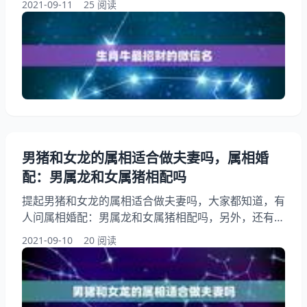
2021-09-11
25 阅读
回事？其实属牛女取微信招财名，下面就一起来看看我
85属牛的什么样的微信昵称能带来财运，好运，希望
能够帮助到大家！ 生肖牛最招财的微信名 1、生肖牛
最招财的微信名:我85属牛的什么样的微信昵称能带来
财运，好运 85年6月5日上午7点半 2、生肖牛最招财的
微信名
男猪和女龙的属相适合做夫妻吗，属相婚
配：男属龙和女属猪相配吗
提起男猪和女龙的属相适合做夫妻吗，大家都知道，有
人问属相婚配：男属龙和女属猪相配吗，另外，还有人
想问男属猪的和女属猪的属相可以相配吗，你知道这是
2021-09-10
20 阅读
怎么回事？其实男属猪女属龙的婚姻相配吗？下面就一
起来看看属相婚配：男属龙和女属猪相配吗，希望能够
帮助到大家！ 男猪和女龙的属相适合做夫妻吗 男属猪
女属龙的婚姻相配吗？ 1、男猪和女龙的属相适合做夫