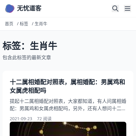
无忧道客
首页
/
标签
/
生肖牛
标签：生肖牛
包含此标签的最新文章
十二属相婚配对照表，属相婚配：男属鸡和
女属虎相配吗
提起十二属相婚配对照表，大家都知道，有人问属相婚
配：男属鸡和女属虎相配吗，另外，还有人想问十二生
肖日期属相表，你知道这是怎么回事？其实属相婚配十
2021-09-23
72 阅读
二生肖年龄表，下面就一起来看看属相婚配：男属鸡和
女属虎相配吗，希望能够帮助到大家！ 十二属相婚配