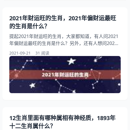
2021年财运旺的生肖，2021年偏财运最旺
的生肖是什么？
提起2021年财运旺的生肖，大家都知道，有人问2021
年偏财运最旺的生肖是什么？另外，还有人想问2021
财运最好的生肖，你知道这是怎么回事？其实2021年
2021-09-21
31 阅读
最旺的生肖，下面就一起来看看年偏财运最旺的生肖是
什么？希望能够帮助到大家！ 2021年财运旺的生肖
1、年财运旺的生肖:年偏财运最旺的生肖是什么？ 年
对属鼠人来说，偏财的运势带来很乐观，属鼠人今年都
是容易得到了一些意外的财富的
12生肖里面有哪种属相有神经质，1893年
十二生肖属什么？