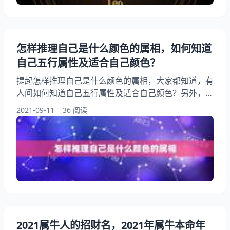
怎样推理自己是什么颜色的属相，如何知道
自己五行属性及适合自己颜色？
提起怎样推理自己是什么颜色的属相，大家都知道，有
人问如何知道自己五行属性及适合自己颜色？另外，还
有人想问怎样知道自己是属什么生肖的呢？你知道这是
2021-09-11
36 阅读
怎么回事？其实12生肖是怎么来的？有什么可以推理
的依据？下面就一起来看看如何知道自己五行属性及适
合自己颜色？希望能够帮助到大家！ 怎样推理自己是
什么颜色的属相 1、怎样推理自己是什么颜色的属相:
如何知道自己五行属性及适合自己颜色？ 2
2021属牛人的招财名，2021年属牛本命年