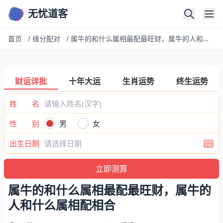
无忧道客
首页
/
缘分配对
/
属牛的和什么属相最配最旺财，属牛的人和什么属相配相合
财运详批
十年大运
生肖运势
终生运势
姓 名
性 别
男
女
出生日期
属牛的和什么属相最配最旺财，属牛的
人和什么属相配相合