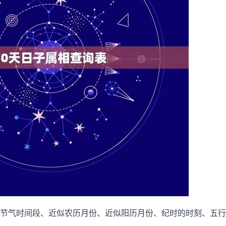
节气时间段、近似农历月份、近似阳历月份、纪时的时刻、五行