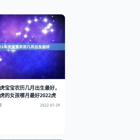
2年虎宝宝农历几月出生最好，
属虎的女孩哪月最好2022虎
读
2022-07-29