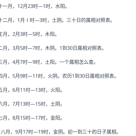
一月，12月23时—1时，水阳。
十二月，1月Ⅰ时—3时，土阴。三十日的属相对照表。
正月，2月3时—5时，木阳。
月，3月5时—7时，木阴。1到30日属相对照表。
三月，4月7时—9时，土阳。一个属相怎么查。
月，5月9时—11时，火阴。农历1到30日属相对照表。
月，6月11时—13时，火阳。
月，7月13时—15时，土阴。
月，8月15时—17时，金阳。
，八月，9月17时—19时，金阴。初一到三十的日子属相。