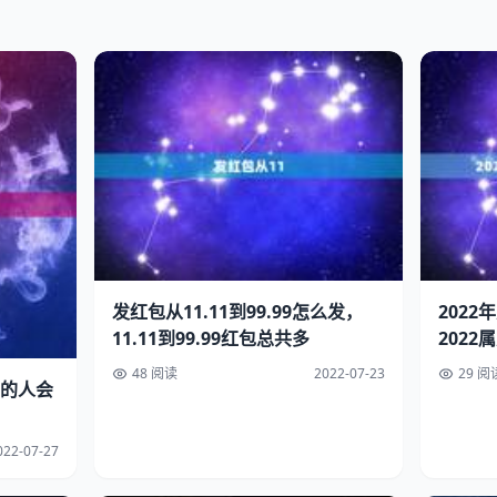
发红包从11.11到99.99怎么发，
202
11.11到99.99红包总共多
2022
48 阅读
2022-07-23
29 阅
的人会
022-07-27