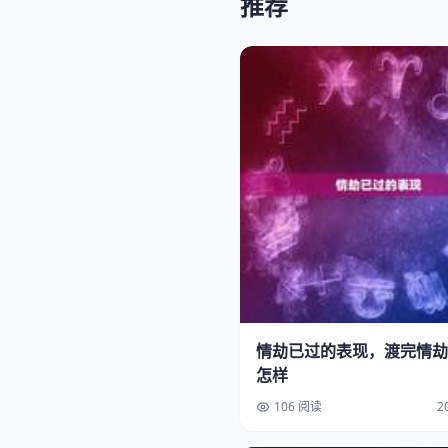
推荐
情劫已过的表现，渡完情劫
怎样
106 阅读
2