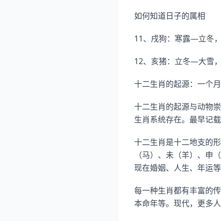
如何知道日子的属相
11、戌狗：寒露—立冬，
12、亥猪：立冬—大雪，
十二生肖的起源：一个月
十二生肖的起源与动物崇
生肖系统存在。最早记载
十二生肖是十二地支的形
（马）、未（羊）、申（
现在婚姻、人生、年运等
每一种生肖都有丰富的传
本命年等。现代，更多人