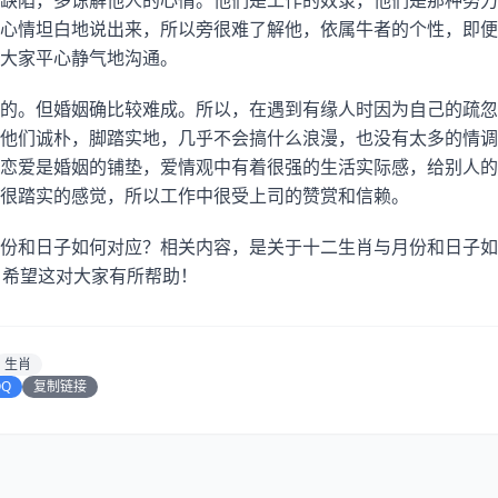
缺陷，多谅解他人的心情。他们是工作的奴隶，他们是那种努力
心情坦白地说出来，所以旁很难了解他，依属牛者的个性，即便
大家平心静气地沟通。
的。但婚姻确比较难成。所以，在遇到有缘人时因为自己的疏忽
他们诚朴，脚踏实地，几乎不会搞什么浪漫，也没有太多的情调
恋爱是婚姻的铺垫，爱情观中有着很强的生活实际感，给别人的
很踏实的感觉，所以工作中很受上司的赞赏和信赖。
份和日子如何对应？相关内容，是关于十二生肖与月份和日子如
，希望这对大家有所帮助！
生肖
QQ
复制链接