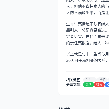
的人，所以必需改掉这些
人，但他不肯把本人的与
人的不满说出来，而是让
生肖牛感情是不缺有缘人
靠别人，总是容易错过。
定要务实，在他们看来谈
的责任感很强，给人一种
以上就是与十二生肖与月
30天日子属相查询表后
相关标签：
生肖牛
属相
分享文章：
微信
微博