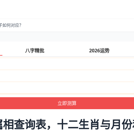
子如何对应？
八字精批
2026运势
属相查询表，十二生肖与月