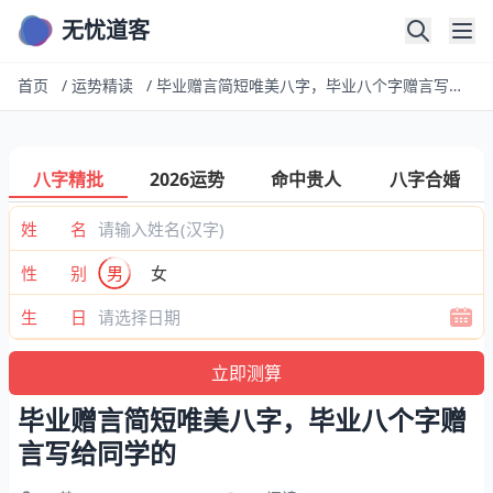
无忧道客
首页
/
运势精读
/
毕业赠言简短唯美八字，毕业八个字赠言写给同学的
八字精批
2026运势
命中贵人
八字合婚
姓 名
性 别
男
女
生 日
毕业赠言简短唯美八字，毕业八个字赠
言写给同学的