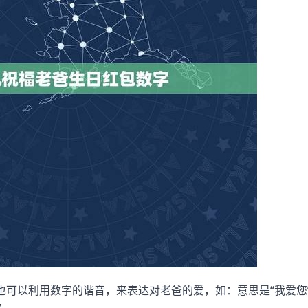
也可以利用数字的谐音，来表达对老爸的爱，如：意思是“我爱您