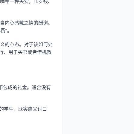
晚辈一种关爱，压岁钱、
自内心感戴之情的酬谢。
费”。
义的心态。对于该如何处
银行、用于买书或者借机教
元纸币包成的礼金。适合没有
济实力的学生，既实惠又讨口