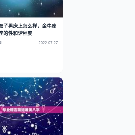
双子男床上怎么样，金牛座
座的性和谐程度
读
2022-07-27