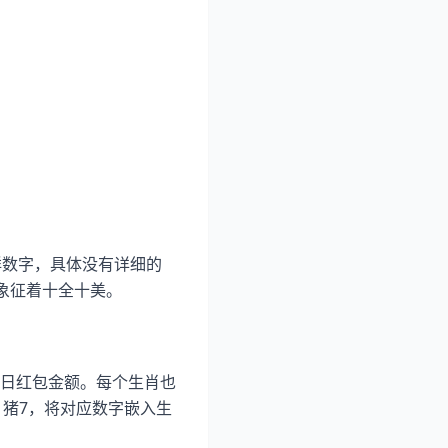
祥数字，具体没有详细的
，象征着十全十美。
日红包金额。每个生肖也
，猪7，将对应数字嵌入生