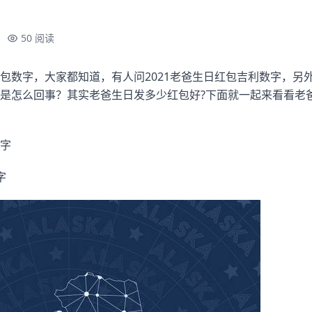
50 阅读
包数字，大家都知道，有人问2021老爸生日红包吉利数字，另
是怎么回事？其实老爸生日发多少红包好?下面就一起来看看老
字
字