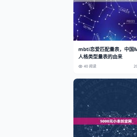
mbti恋爱匹配量表，中国MB
人格类型量表的由来
40 阅读
2