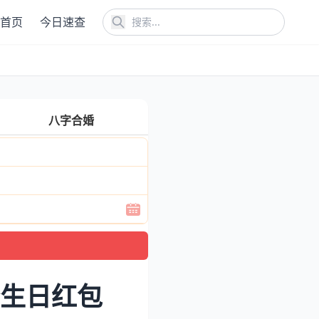
首页
今日速查
八字合婚
爸生日红包