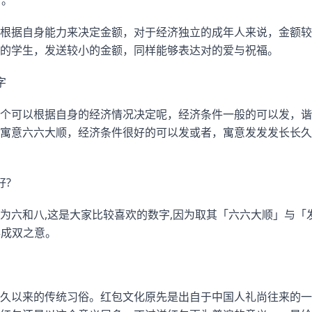
”。
根据自身能力来决定金额，对于经济独立的成年人来说，金额较
的学生，发送较小的金额，同样能够表达对的爱与祝福。
字
个可以根据自身的经济情况决定呢，经济条件一般的可以发，谐
寓意六六大顺，经济条件很好的可以发或者，寓意发发发长长久
好?
为六和八,这是大家比较喜欢的数字,因为取其「六六大顺」与「
事成双之意。
久以来的传统习俗。红包文化原先是出自于中国人礼尚往来的一