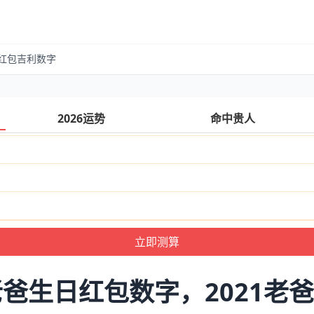
日红包吉利数字
2026运势
命中贵人
爸生日红包数字，2021老