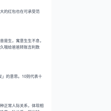
大的红包也在可承受范
音是生，寓意生生不息，
久哦给爸爸转账吉利数
发」的意思。10则代表十
种正常人际关系，体现相