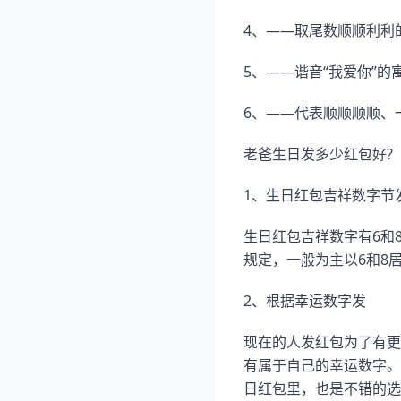
4、——取尾数顺顺利利
5、——谐音“我爱你”的
6、——代表顺顺顺顺、
老爸生日发多少红包好?
1、生日红包吉祥数字节
生日红包吉祥数字有6和
规定，一般为主以6和8
2、根据幸运数字发
现在的人发红包为了有更
有属于自己的幸运数字。鼠
日红包里，也是不错的选