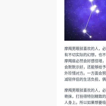
摩羯男眼就喜欢的人，必
有不切实际的幻想，也不
摩羯座必然会好感倍增，
会默默示好，还能够给予
外珍惜对方。一方面会努
减轻伴侣的生活负担，俩
摩羯男眼就喜欢的人，必
艳抹，打扮得特别精致的
人身上。所以如果想要吸