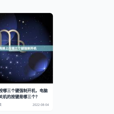
按哪三个键强制开机，电脑
关机的按键是哪三个？
读
2022-08-04