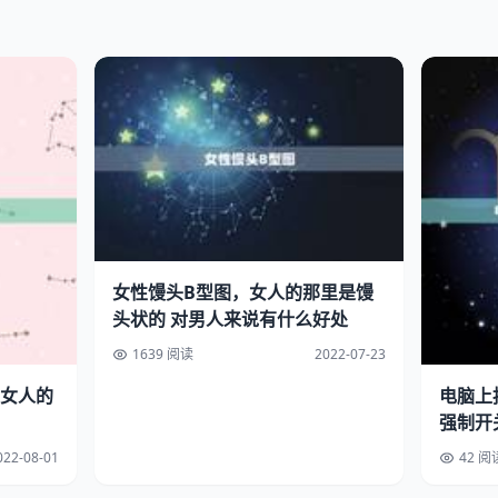
女性馒头B型图，女人的那里是馒
头状的 对男人来说有什么好处
1639 阅读
2022-07-23
女人的
电脑上
强制开
022-08-01
42 阅