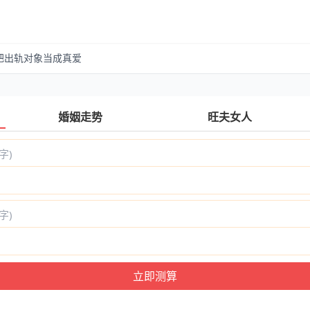
把出轨对象当成真爱
婚姻走势
旺夫女人