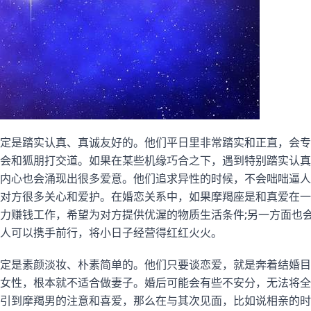
定是踏实认真、真诚友好的。他们平日里非常踏实和正直，会专
会和狐朋打交道。如果在某些机缘巧合之下，遇到特别踏实认真
内心也会涌现出很多爱意。他们追求异性的时候，不会咄咄逼人
对方很多关心和爱护。在婚恋关系中，如果摩羯座是和真爱在一
力赚钱工作，希望为对方提供优渥的物质生活条件;另一方面也
人可以携手前行，将小日子经营得红红火火。
定是素颜淡妆、朴素简单的。他们只要谈恋爱，就是奔着结婚目
女性，根本就不适合做妻子。婚后可能会有些不安分，无法将全
引到摩羯男的注意和喜爱，那么在与其次见面，比如说相亲的时