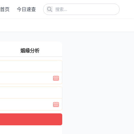
首页
今日速查
姻缘分析