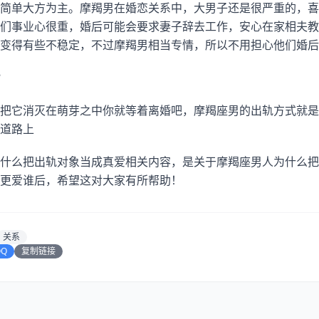
简单大方为主。摩羯男在婚恋关系中，大男子还是很严重的，喜
们事业心很重，婚后可能会要求妻子辞去工作，安心在家相夫教
变得有些不稳定，不过摩羯男相当专情，所以不用担心他们婚后
？
把它消灭在萌芽之中你就等着离婚吧，摩羯座男的出轨方式就是
道路上
什么把出轨对象当成真爱相关内容，是关于摩羯座男人为什么把
更爱谁后，希望这对大家有所帮助！
关系
QQ
复制链接