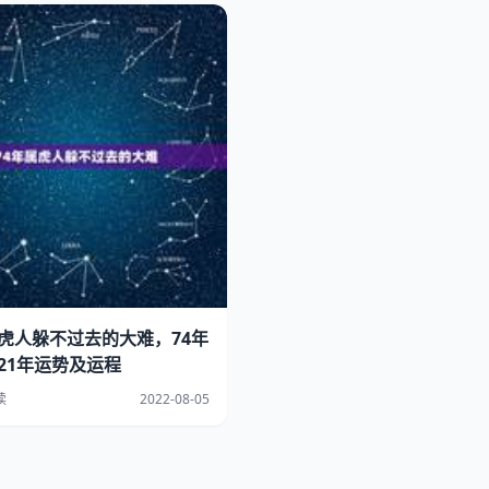
属虎人躲不过去的大难，74年
021年运势及运程
读
2022-08-05