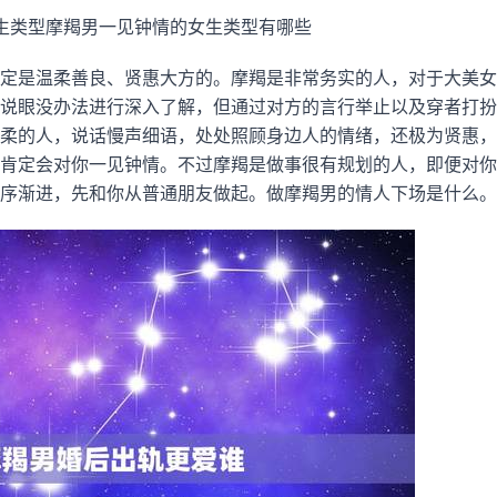
生类型摩羯男一见钟情的女生类型有哪些
定是温柔善良、贤惠大方的。摩羯是非常务实的人，对于大美女
说眼没办法进行深入了解，但通过对方的言行举止以及穿者打扮
柔的人，说话慢声细语，处处照顾身边人的情绪，还极为贤惠，
肯定会对你一见钟情。不过摩羯是做事很有规划的人，即便对你
序渐进，先和你从普通朋友做起。做摩羯男的情人下场是什么。