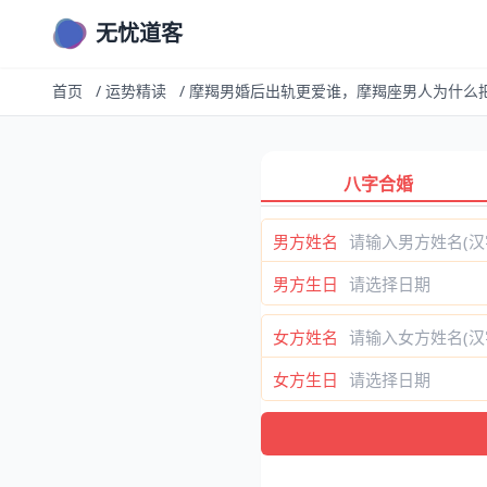
无忧道客
首页
/
运势精读
/
摩羯男婚后出轨更爱谁，摩羯座男人为什么
八字合婚
男方姓名
男方生日
女方姓名
女方生日