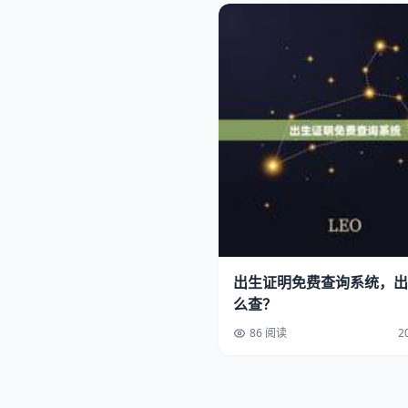
出生证明免费查询系统，出
么查？
86 阅读
2