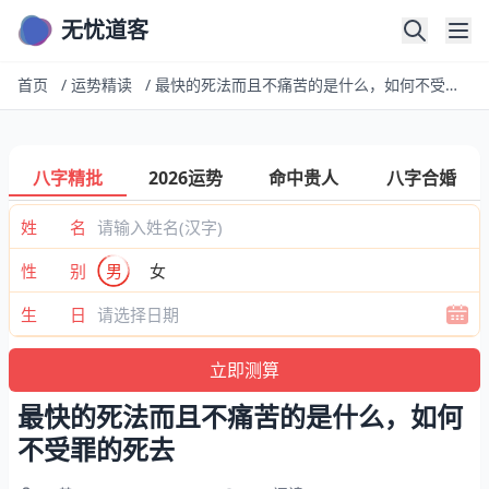
无忧道客
首页
/
运势精读
/
最快的死法而且不痛苦的是什么，如何不受罪的死去
八字精批
2026运势
命中贵人
八字合婚
姓 名
性 别
男
女
生 日
最快的死法而且不痛苦的是什么，如何
不受罪的死去