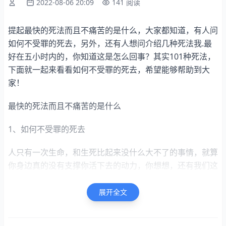
2022-08-06 20:09
141 阅读
提起最快的死法而且不痛苦的是什么，大家都知道，有人问
如何不受罪的死去，另外，还有人想问介绍几种死法我.最
好在五小时内的，你知道这是怎么回事？其实101种死法，
下面就一起来看看如何不受罪的死去，希望能够帮助到大
家！
最快的死法而且不痛苦的是什么
1、如何不受罪的死去
人只有一次生命，和生死比起来没什么大不了的事情，就算
你身边真的没有支撑你活下去的动力，你想想，还有我们这
些陌生人隔着电脑看着你，谁都不希望一条生命就这样轻易
逝去。所以不要有这种想法，死不是。活着，就算难过痛
展开全文
苦，那也是一种经历，你要改变心态。