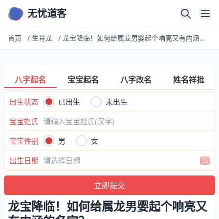
无忧道客
首页
/
生肖龙
/
龙宝降临！如何给属龙男婴起个响亮又有内涵的名字？
八字起名
宝宝起名
八字改名
姓名祥批
出生状态
已出生
未出生
宝宝姓氏
宝宝性别
男
女
出生日期
龙宝降临！如何给属龙男婴起个响亮又