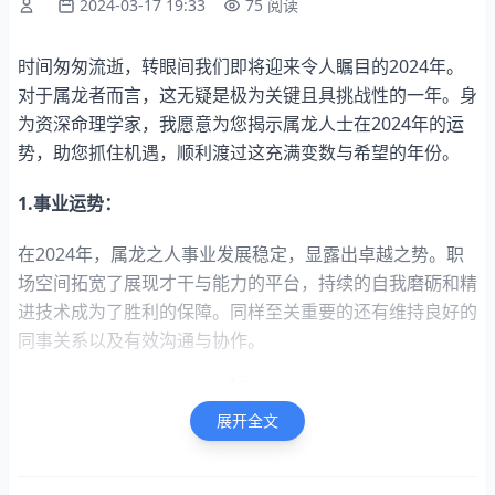
2024-03-17 19:33
75 阅读
时间匆匆流逝，转眼间我们即将迎来令人瞩目的2024年。
对于属龙者而言，这无疑是极为关键且具挑战性的一年。身
为资深命理学家，我愿意为您揭示属龙人士在2024年的运
势，助您抓住机遇，顺利渡过这充满变数与希望的年份。
1.事业运势：
在2024年，属龙之人事业发展稳定，显露出卓越之势。职
场空间拓宽了展现才干与能力的平台，持续的自我磨砺和精
进技术成为了胜利的保障。同样至关重要的还有维持良好的
同事关系以及有效沟通与协作。
展开全文