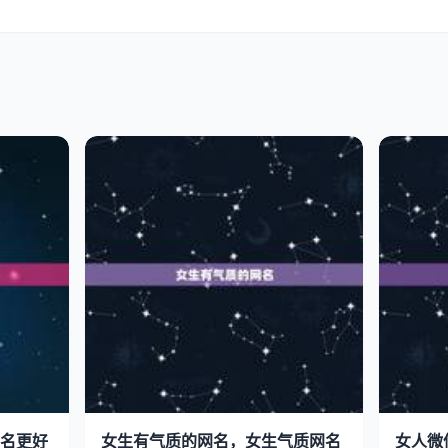
名更好
女生有气质的网名，女生气质网名
女人微