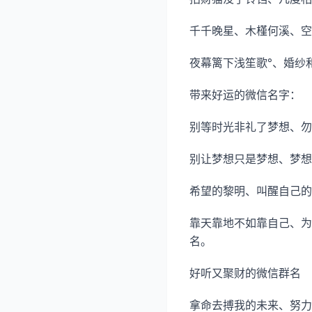
千千晚星、木槿何溪、空
夜幕篱下浅笙歌°、婚纱
带来好运的微信名字：
别等时光非礼了梦想、勿
别让梦想只是梦想、梦想
希望的黎明、叫醒自己的
靠天靠地不如靠自己、为
名。
好听又聚财的微信群名
拿命去搏我的未来、努力