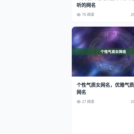
听的网名
70 阅读
2
个性气质女网名，优雅气质
网名
27 阅读
2