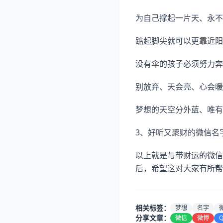
为自己撑起一片天、永不
踮起脚尖就可以更靠近阳
没有伞的孩子必须努力奔
别放弃、天会亮、心会暖
梦想的天空分外蓝、唯有
3、好听又聚财的微信名
以上就是与带财运的微信
后，希望这对大家有所帮
相关标签：
梦想
名字
分享文章：
微信
微博