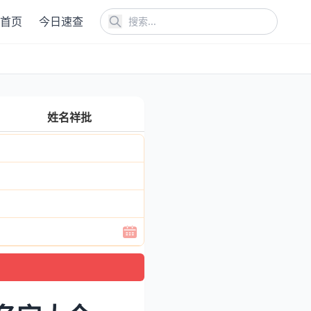
首页
今日速查
姓名祥批