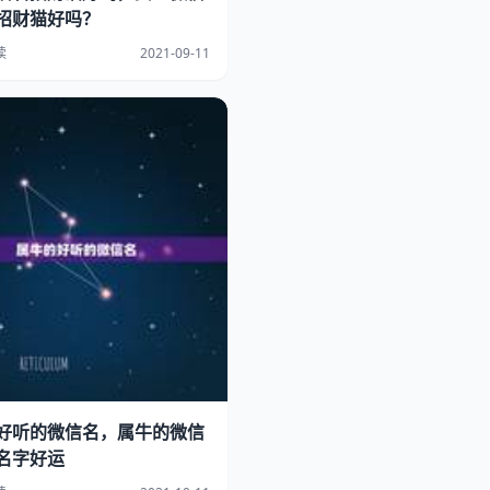
招财猫好吗？
读
2021-09-11
好听的微信名，属牛的微信
名字好运