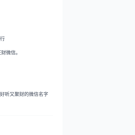
行
旺财微信。
好听又聚财的微信名字