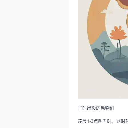
子时出没的动物们
凌晨1-3点叫丑时，这