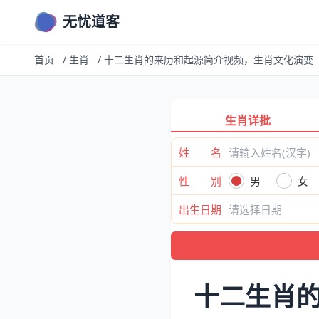
无忧道客
首页
/
生肖
/
十二生肖的来历和起源简介视频，生肖文化演变
生肖详批
姓 名
性 别
男
女
出生日期
十二生肖