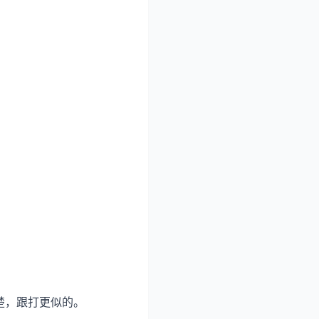
楚，跟打更似的。