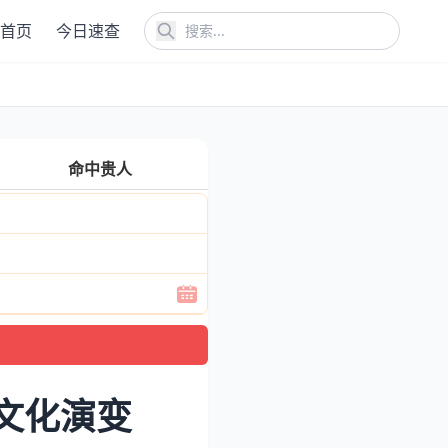
首页
今日速查
命中贵人
文化演变