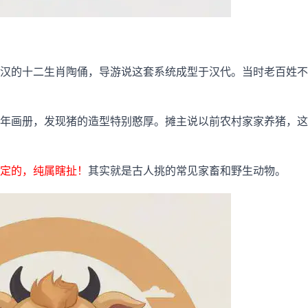
汉的十二生肖陶俑，导游说这套系统成型于汉代。当时老百姓不
年画册，发现猪的造型特别憨厚。摊主说以前农村家家养猪，这
定的，纯属瞎扯！
其实就是古人挑的常见家畜和野生动物。