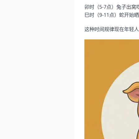
卯时（5-7点）兔子出窝
巳时（9-11点）蛇开始
这种时间规律现在年轻人