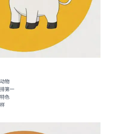
动物
排第一
特色
样