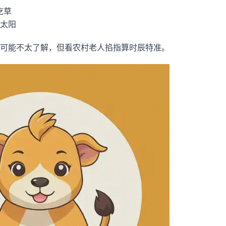
吃草
晒太阳
可能不太了解，但看农村老人掐指算时辰特准。