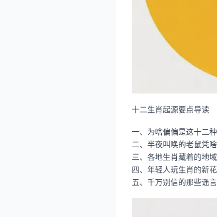
十二生肖起源要点导读
一、为啥偏偏是这十二种
二、半夜叫唤的老鼠凭啥
三、各地生肖藏着的地域
四、年轻人玩生肖的新花
五、千万别信的那些谣言