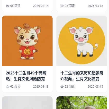
实岁
解方法
56 阅读
2025-03-14
95 阅读
2025-03-13
2025十二生肖49个码网
十二生肖的来历和起源简
站：生肖文化风险防范
介视频，生肖文化演变
这张表怎么来的
62 阅读
2025-03-13
52 阅读
2025-03-15
去年有个读者给我发了张图，说是网上找的生肖五行表，结
果和家里老人说的完全不一样。我仔细对比发现，现在流传