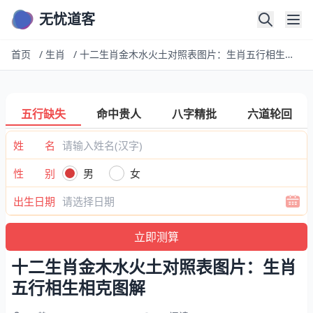
无忧道客
首页
/
生肖
/
十二生肖金木水火土对照表图片：生肖五行相生相克图解
五行缺失
命中贵人
八字精批
六道轮回
姓 名
性 别
男
女
出生日期
十二生肖金木水火土对照表图片：生肖
五行相生相克图解